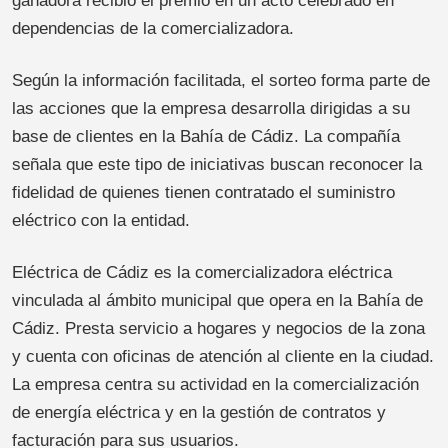
ganadora recibió el premio en un acto celebrado en
dependencias de la comercializadora.
Según la información facilitada, el sorteo forma parte de
las acciones que la empresa desarrolla dirigidas a su
base de clientes en la Bahía de Cádiz. La compañía
señala que este tipo de iniciativas buscan reconocer la
fidelidad de quienes tienen contratado el suministro
eléctrico con la entidad.
Eléctrica de Cádiz es la comercializadora eléctrica
vinculada al ámbito municipal que opera en la Bahía de
Cádiz. Presta servicio a hogares y negocios de la zona
y cuenta con oficinas de atención al cliente en la ciudad.
La empresa centra su actividad en la comercialización
de energía eléctrica y en la gestión de contratos y
facturación para sus usuarios.