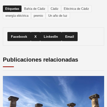
Etiquetas
Bahía de Cádiz
Cádiz
Eléctrica de Cádiz
energía eléctrica
premio
Un año de luz
Facebook
X
LinkedIn
Email
Publicaciones relacionadas