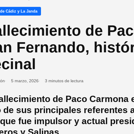
 de Cádiz y La Janda
allecimiento de Pa
n Fernando, histór
cinal
ión
5 marzo, 2026
3 minutos de lectura
fallecimiento de Paco Carmona 
 de sus principales referentes 
 que fue impulsor y actual pres
eros y Salinas.