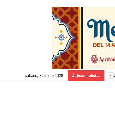
‹
sábado, 8 agosto 2026
Últimas noticias