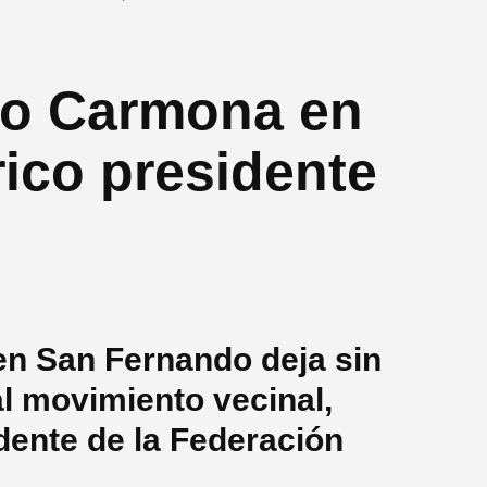
co Carmona en
ico presidente
en San Fernando deja sin
al movimiento vecinal,
idente de la Federación