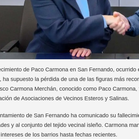
lecimiento de Paco Carmona en San Fernando, ocurrido 
 ha supuesto la pérdida de una de las figuras más recon
sco Carmona Merchán, conocido como Paco Carmona, ten
ción de Asociaciones de Vecinos Esteros y Salinas.
ntamiento de San Fernando ha comunicado su fallecimien
des y al conjunto del tejido vecinal isleño. Carmona ma
 intereses de los barrios hasta fechas recientes.