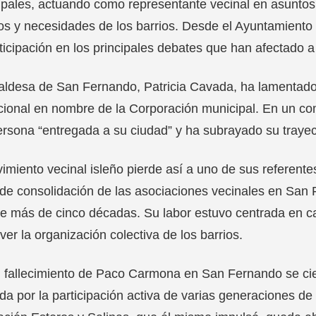
pales, actuando como representante vecinal en asuntos r
os y necesidades de los barrios. Desde el Ayuntamiento 
ticipación en los principales debates que han afectado a
aldesa de San Fernando, Patricia Cavada, ha lamentado
ucional en nombre de la Corporación municipal. En un 
rsona “entregada a su ciudad” y ha subrayado su trayec
imiento vecinal isleño pierde así a uno de sus referente
de consolidación de las asociaciones vecinales en San 
e más de cinco décadas. Su labor estuvo centrada en c
er la organización colectiva de los barrios.
 fallecimiento de Paco Carmona en San Fernando se cier
a por la participación activa de varias generaciones de 