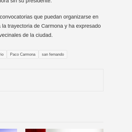
ora sin su presidente.
o convocatorias que puedan organizarse en
a la trayectoria de Carmona y ha expresado
ecinales de la ciudad.
rio
Paco Carmona
san fernando