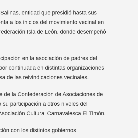
Salinas, entidad que presidió hasta sus
nta a los inicios del movimiento vecinal en
ca Federación Isla de León, donde desempeñó
icipación en la asociación de padres del
abor continuada en distintas organizaciones
sa de las reivindicaciones vecinales.
te de la Confederación de Asociaciones de
su participación a otros niveles del
a Asociación Cultural Carnavalesca El Timón.
ón con los distintos gobiernos