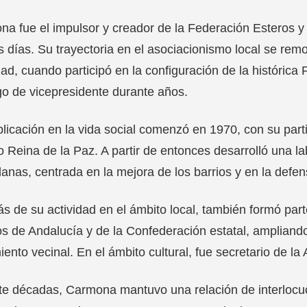
a fue el impulsor y creador de la Federación Esteros y 
s días. Su trayectoria en el asociacionismo local se remo
dad, cuando participó en la configuración de la históri
go de vicepresidente durante años.
licación en la vida social comenzó en 1970, con su part
o Reina de la Paz. A partir de entonces desarrolló una l
anas, centrada en la mejora de los barrios y en la defen
 de su actividad en el ámbito local, también formó par
s de Andalucía y de la Confederación estatal, ampliando 
ento vecinal. En el ámbito cultural, fue secretario de l
e décadas, Carmona mantuvo una relación de interlocuci