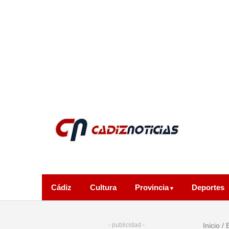
Cádiz
Cultura
Provincia
Deportes
- publicidad -
Inicio
/