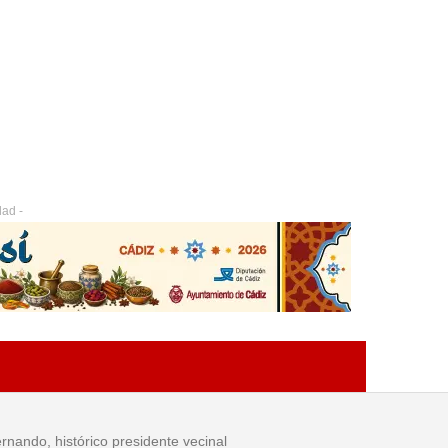
dad -
nando, histórico presidente vecinal