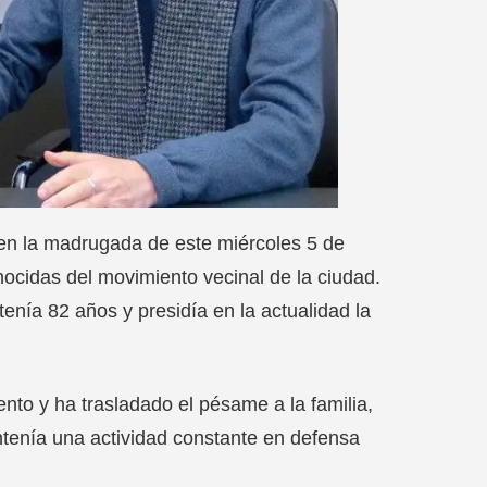
en la madrugada de este miércoles 5 de
ocidas del movimiento vecinal de la ciudad.
ía 82 años y presidía en la actualidad la
to y ha trasladado el pésame a la familia,
ntenía una actividad constante en defensa