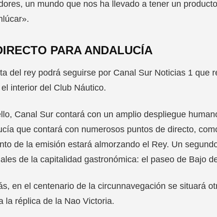
ores, un mundo que nos ha llevado a tener un producto
nlúcar».
DIRECTO PARA ANDALUCÍA
ita del rey podrá seguirse por Canal Sur Noticias 1 que r
el interior del Club Náutico.
llo, Canal Sur contará con un amplio despliegue humano 
cía que contará con numerosos puntos de directo, como
o de la emisión estará almorzando el Rey. Un segundo 
ales de la capitalidad gastronómica: el paseo de Bajo de
, en el centenario de la circunnavegación se situará ot
a la réplica de la Nao Victoria.