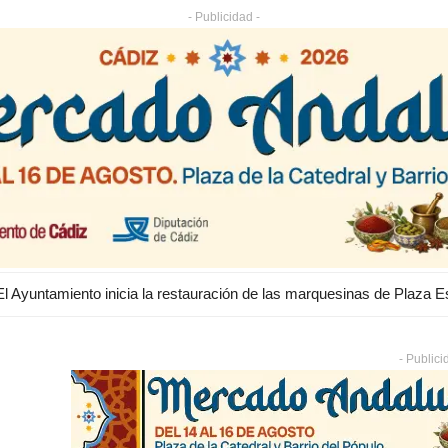
- Publicidad -
- Publici