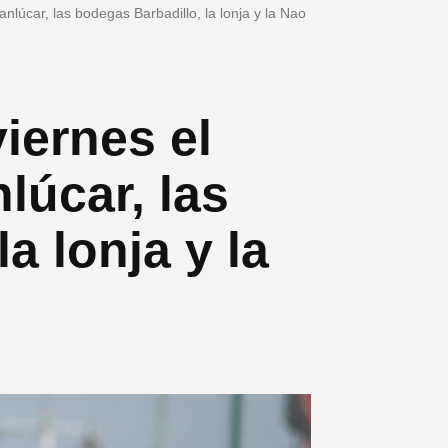
anlúcar, las bodegas Barbadillo, la lonja y la Nao
viernes el
lúcar, las
a lonja y la