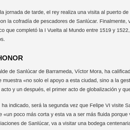
la jornada de tarde, el rey realiza una visita al puerto 
con la cofradía de pescadores de Sanlúcar. Finalmente, vis
ico que completó la I Vuelta al Mundo entre 1519 y 1522
s.
HONOR
alde de Sanlúcar de Barrameda, Víctor Mora, ha calificad
 muestra «no solo el apoyo a esta ciudad, sino a la gest
 acto y un después, el primer acto de globalización y qu
ha indicado, será la segunda vez que Felipe VI visite 
e «un poco más corta y esta va a ser más fluida porque 
iaciones de Sanlúcar, va a visitar una bodega centenaria