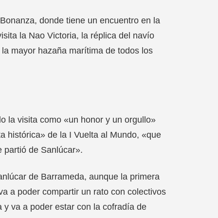
de Bonanza, donde tiene un encuentro en la
ita la Nao Victoria, la réplica del navío
, la mayor hazaña marítima de todos los
o la visita como «un honor y un orgullo»
a histórica» de la I Vuelta al Mundo, «que
e partió de Sanlúcar».
Sanlúcar de Barrameda, aunque la primera
va a poder compartir un rato con colectivos
 y va a poder estar con la cofradía de