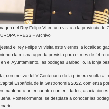
magen del Rey Felipe VI en una visita a la provincia de
UROPA PRESS – Archivo
estad el rey Felipe VI visita este viernes la localidad 
iendo la misma agenda prevista para el mes de febrero 
 en el Ayuntamiento, las bodegas Barbadillo, la lonja p
ita, con motivo del V Centenario de la primera vuelta al 
Capital Española de la Gastronomía 2022, comienza por
n mantendrá un encuentro con entidades, asociaciones e 
ueña. Posteriormente, se desplaza a conocer las bodeg
enario.