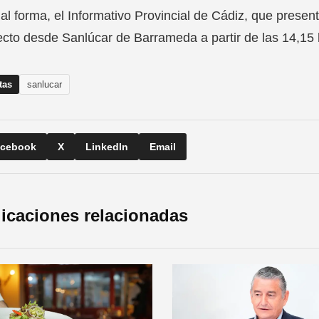
al forma, el Informativo Provincial de Cádiz, que present
ecto desde Sanlúcar de Barrameda a partir de las 14,15 
tas
sanlucar
cebook
X
LinkedIn
Email
icaciones relacionadas