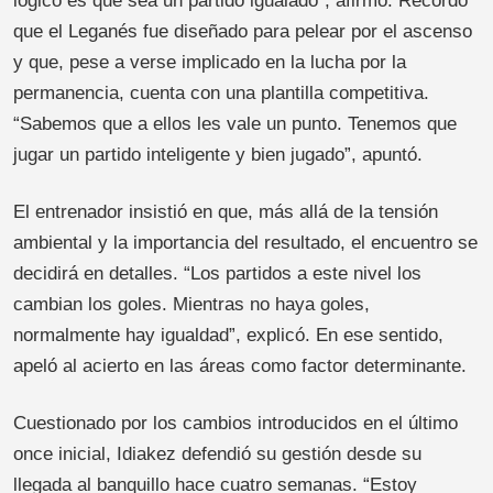
lógico es que sea un partido igualado”, afirmó. Recordó
que el Leganés fue diseñado para pelear por el ascenso
y que, pese a verse implicado en la lucha por la
permanencia, cuenta con una plantilla competitiva.
“Sabemos que a ellos les vale un punto. Tenemos que
jugar un partido inteligente y bien jugado”, apuntó.
El entrenador insistió en que, más allá de la tensión
ambiental y la importancia del resultado, el encuentro se
decidirá en detalles. “Los partidos a este nivel los
cambian los goles. Mientras no haya goles,
normalmente hay igualdad”, explicó. En ese sentido,
apeló al acierto en las áreas como factor determinante.
Cuestionado por los cambios introducidos en el último
once inicial, Idiakez defendió su gestión desde su
llegada al banquillo hace cuatro semanas. “Estoy