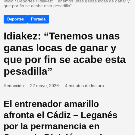
Inicio
/
Deportes
/
Idiakez: “Tenemos unas ganas locas de ganar y
que por fin se acabe esta pesadilla”
Deportes
Portada
Idiakez: “Tenemos unas
ganas locas de ganar y
que por fin se acabe esta
pesadilla”
Redacción
22 mayo, 2026
4 minutos de lectura
El entrenador amarillo
afronta el Cádiz – Leganés
por la permanencia en