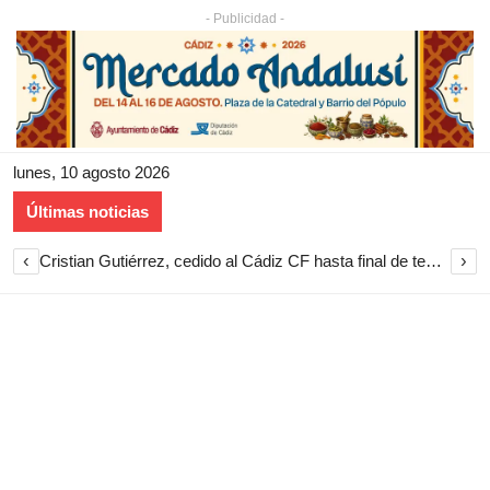
- Publicidad -
lunes, 10 agosto 2026
Últimas noticias
‹
›
Cristian Gutiérrez, cedido al Cádiz CF hasta final de temporada