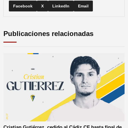
Facebook
X
LinkedIn
Email
Publicaciones relacionadas
Cristian Gutiérrez, cedido al Cádiz CF hasta final de