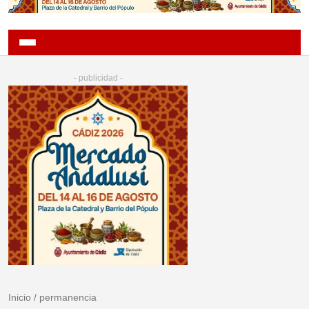
- publicidad -
Inicio
/
permanencia