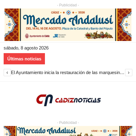
- Publicidad -
sábado, 8 agosto 2026
Últimas noticias
‹
›
El Ayuntamiento inicia la restauración de las marquesinas de Plaza Esteve para volver a instalarlas en el centro de Jerez
- Publicidad -