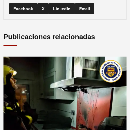
Facebook
X
LinkedIn
Email
Publicaciones relacionadas