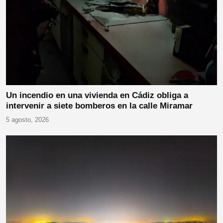
Un incendio en una vivienda en Cádiz obliga a
intervenir a siete bomberos en la calle Miramar
5 agosto, 2026