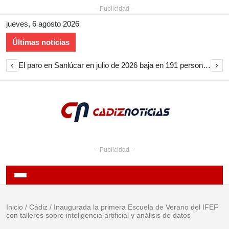
- Publicidad -
jueves, 6 agosto 2026
Últimas noticias
‹
›
El paro en Sanlúcar en julio de 2026 baja en 191 personas y encadena nueve meses de descenso
- Publicidad -
Inicio
/
Cádiz
/
Inaugurada la primera Escuela de Verano del IFEF
con talleres sobre inteligencia artificial y análisis de datos