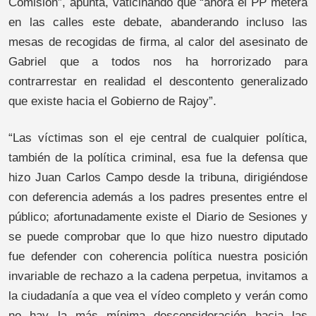
Comisión”, apunta, vaticinando que “ahora el PP meterá
en las calles este debate, abanderando incluso las
mesas de recogidas de firma, al calor del asesinato de
Gabriel que a todos nos ha horrorizado para
contrarrestar en realidad el descontento generalizado
que existe hacia el Gobierno de Rajoy”.
“Las víctimas son el eje central de cualquier política,
también de la política criminal, esa fue la defensa que
hizo Juan Carlos Campo desde la tribuna, dirigiéndose
con deferencia además a los padres presentes entre el
público; afortunadamente existe el Diario de Sesiones y
se puede comprobar que lo que hizo nuestro diputado
fue defender con coherencia política nuestra posición
invariable de rechazo a la cadena perpetua, invitamos a
la ciudadanía a que vea el vídeo completo y verán como
no hay la más mínima desconsideración hacia las