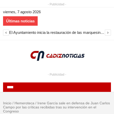
- Publicidad -
viernes, 7 agosto 2026
Últimas noticias
‹
›
El Ayuntamiento inicia la restauración de las marquesinas de Plaza Esteve para volver a instalarlas en el centro de Jerez
- Publicidad -
Inicio
/
Hemeroteca
/
Irene García sale en defensa de Juan Carlos
Campo por las críticas recibidas tras su intervención en el
Congreso