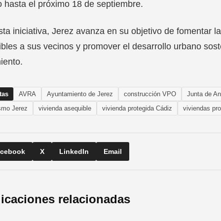
o hasta el próximo 18 de septiembre.
ta iniciativa, Jerez avanza en su objetivo de fomentar la
bles a sus vecinos y promover el desarrollo urbano sost
iento.
tas
AVRA
Ayuntamiento de Jerez
construcción VPO
Junta de An
smo Jerez
vivienda asequible
vivienda protegida Cádiz
viviendas pr
cebook
X
LinkedIn
Email
icaciones relacionadas