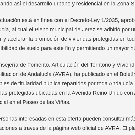
ando así el desarrollo urbano y residencial en la Zona S
ctuación está en línea con el Decreto-Ley 1/2035, aprob
cía, al cual el Pleno municipal de Jerez se adhirió po
tar y acelerar la promoción de viviendas protegidas en t
ibilidad de suelo para este fin y permitiendo un mayor
sejería de Fomento, Articulación del Territorio y Viviend
litación de Andalucía (AVRA), ha publicado en el Boletín 
les de titularidad pública repartidos por toda Andalucía.
das protegidas ubicadas en la Avenida Reino Unido con A
ial en el Paseo de las Viñas.
rsonas interesadas en esta oferta pueden consultar más 
caciones a través de la página web oficial de AVRA. El 