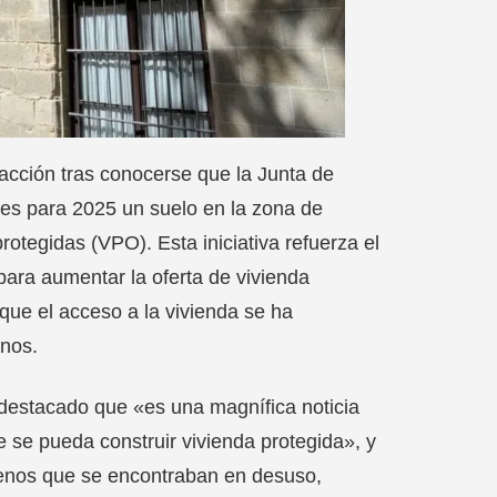
acción tras conocerse que la Junta de
es para 2025 un suelo en la zona de
rotegidas (VPO). Esta iniciativa refuerza el
para aumentar la oferta de vivienda
que el acceso a la vivienda se ha
anos.
destacado que «es una magnífica noticia
e se pueda construir vivienda protegida», y
rrenos que se encontraban en desuso,