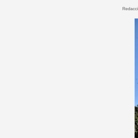
Redacc