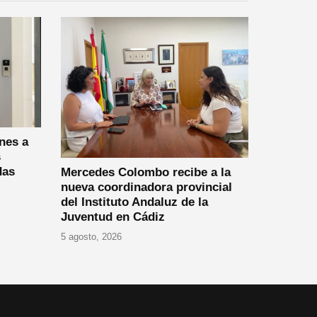
nes a
s
das
Mercedes Colombo recibe a la
nueva coordinadora provincial
del Instituto Andaluz de la
Juventud en Cádiz
5 agosto, 2026