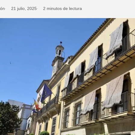
ión
21 julio, 2025
2 minutos de lectura