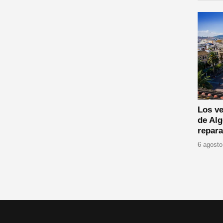
Los ve
de Alg
repara
6 agosto