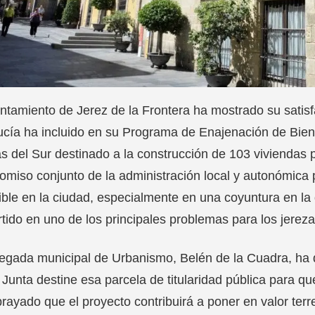
ntamiento de Jerez de la Frontera ha mostrado su satisf
cía ha incluido en su Programa de Enajenación de Bien
s del Sur destinado a la construcción de 103 viviendas p
miso conjunto de la administración local y autonómica 
ble en la ciudad, especialmente en una coyuntura en la 
tido en uno de los principales problemas para los jerez
egada municipal de Urbanismo, Belén de la Cuadra, ha 
 Junta destine esa parcela de titularidad pública para qu
rayado que el proyecto contribuirá a poner en valor te