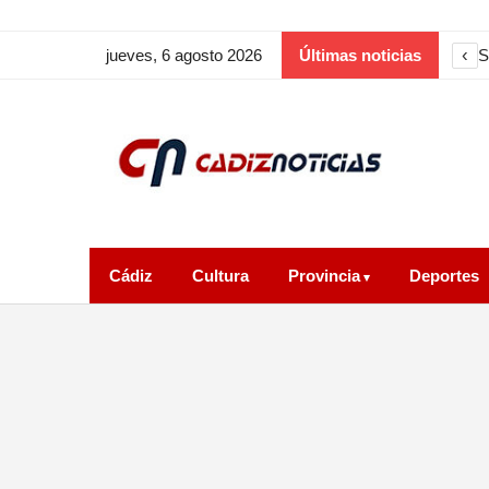
‹
S
jueves, 6 agosto 2026
Últimas noticias
Cádiz
Cultura
Provincia
Deportes