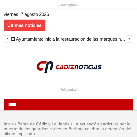
- Publicidad -
viernes, 7 agosto 2026
Últimas noticias
‹
›
El Ayuntamiento inicia la restauración de las marquesinas de Plaza Esteve para volver a instalarlas en el centro de Jerez
- Publicidad -
Inicio
/
Bahía de Cádiz y La Janda
/
La acusación particular por la
muerte de los guardias civiles en Barbate celebra la detención del
último implicado