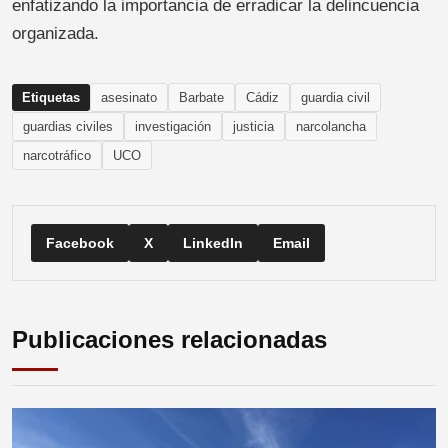
enfatizando la importancia de erradicar la delincuencia
organizada.
Etiquetas
asesinato
Barbate
Cádiz
guardia civil
guardias civiles
investigación
justicia
narcolancha
narcotráfico
UCO
Facebook
X
LinkedIn
Email
Publicaciones relacionadas