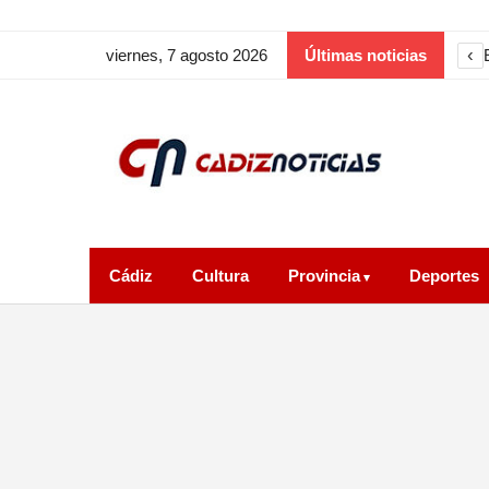
‹
viernes, 7 agosto 2026
Últimas noticias
Cádiz
Cultura
Provincia
Deportes