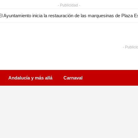
- Publicidad -
- Publici
Andalucía y más allá
Carnaval