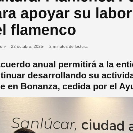
ara apoyar su labo
el flamenco
ión
22 octubre, 2025
2 minutos de lectura
acuerdo anual permitirá a la en
tinuar desarrollando su activid
e en Bonanza, cedida por el Ay