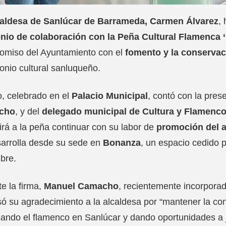
caldesa de Sanlúcar de Barrameda, Carmen Álvarez
,
nio de colaboración con la Peña Cultural Flamenca 
omiso del Ayuntamiento con el
fomento y la conservac
onio cultural sanluqueño.
o, celebrado en el
Palacio Municipal
, contó con la pres
cho
, y del
delegado municipal de Cultura y Flamenco,
irá a la peña continuar con su labor de
promoción del a
arrolla desde su sede en
Bonanza
, un espacio cedido 
bre.
e la firma,
Manuel Camacho
, recientemente incorporad
ó su agradecimiento a la alcaldesa por “mantener la co
ando el flamenco en Sanlúcar y dando oportunidades a jó