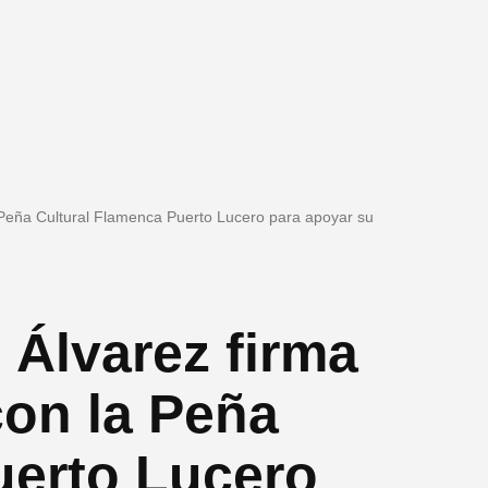
 Peña Cultural Flamenca Puerto Lucero para apoyar su
 Álvarez firma
on la Peña
uerto Lucero