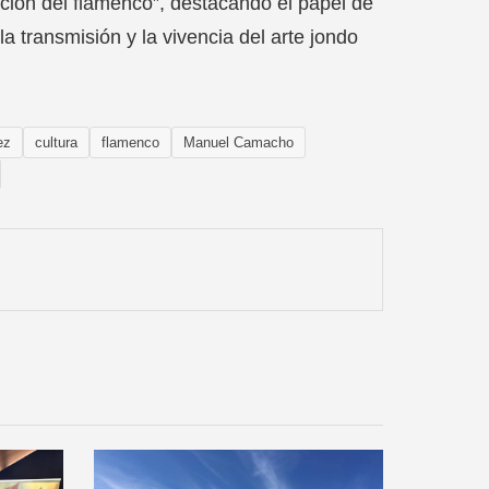
ción del flamenco”, destacando el papel de
 transmisión y la vivencia del arte jondo
ez
cultura
flamenco
Manuel Camacho