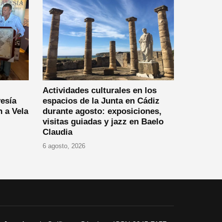
Actividades culturales en los
vesía
espacios de la Junta en Cádiz
 a Vela
durante agosto: exposiciones,
visitas guiadas y jazz en Baelo
Claudia
6 agosto, 2026