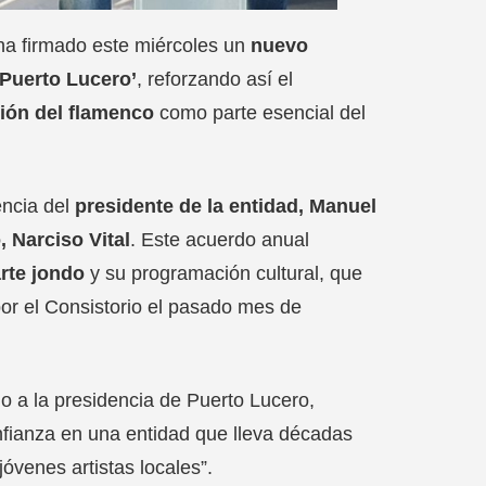
 ha firmado este miércoles un
nuevo
‘Puerto Lucero’
, reforzando así el
ión del flamenco
como parte esencial del
encia del
presidente de la entidad, Manuel
 Narciso Vital
. Este acuerdo anual
rte jondo
y su programación cultural, que
por el Consistorio el pasado mes de
o a la presidencia de Puerto Lucero,
nfianza en una entidad que lleva décadas
venes artistas locales”.