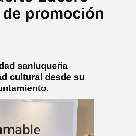
r de promoción
tidad sanluqueña
ad cultural desde su
untamiento.