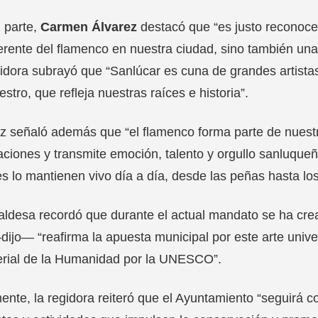
 parte,
Carmen Álvarez
destacó que “es justo reconoce
erente del flamenco en nuestra ciudad, sino también una
idora subrayó que “Sanlúcar es cuna de grandes artista
estro, que refleja nuestras raíces e historia”.
z señaló además que “el flamenco forma parte de nuest
ciones y transmite emoción, talento y orgullo sanluque
s lo mantienen vivo día a día, desde las peñas hasta los
aldesa recordó que durante el actual mandato se ha cre
ijo— “reafirma la apuesta municipal por este arte unive
erial de la Humanidad por la UNESCO”.
ente, la regidora reiteró que el Ayuntamiento “seguirá co