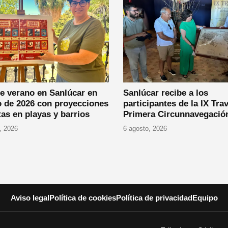
e verano en Sanlúcar en
Sanlúcar recibe a los
o de 2026 con proyecciones
participantes de la IX Tra
tas en playas y barrios
Primera Circunnavegación
, 2026
6 agosto, 2026
Aviso legal
Política de cookies
Política de privacidad
Equipo