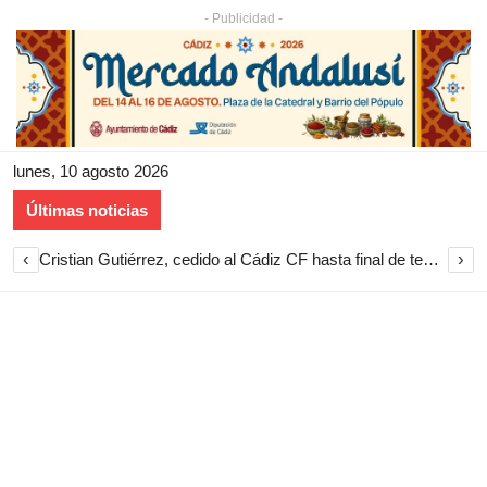
- Publicidad -
lunes, 10 agosto 2026
Últimas noticias
‹
›
Cristian Gutiérrez, cedido al Cádiz CF hasta final de temporada