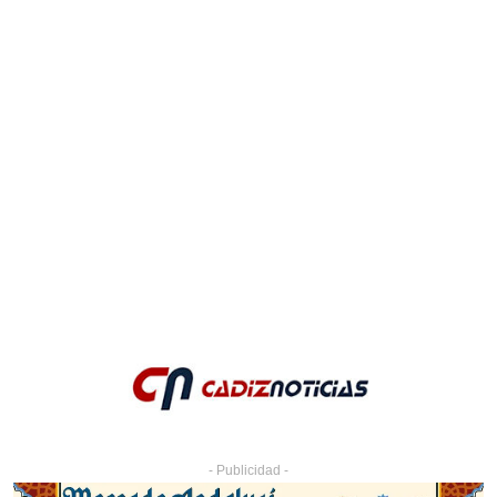
- Publicidad -