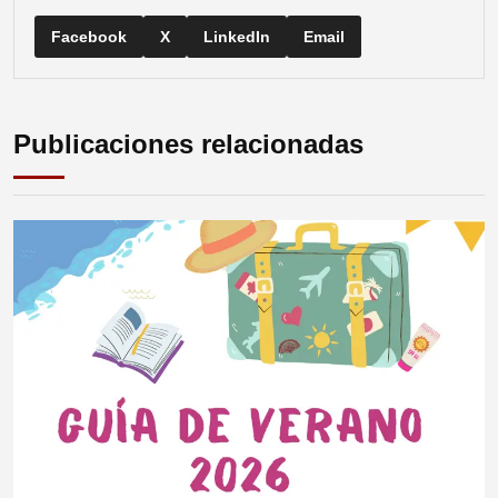
Facebook
X
LinkedIn
Email
Publicaciones relacionadas