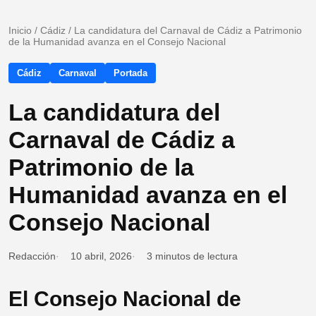
Inicio
/
Cádiz
/
La candidatura del Carnaval de Cádiz a Patrimonio
de la Humanidad avanza en el Consejo Nacional
Cádiz
Carnaval
Portada
La candidatura del
Carnaval de Cádiz a
Patrimonio de la
Humanidad avanza en el
Consejo Nacional
Redacción
10 abril, 2026
3 minutos de lectura
El Consejo Nacional de