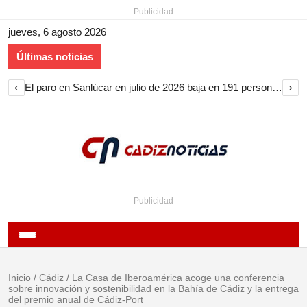
- Publicidad -
jueves, 6 agosto 2026
Últimas noticias
‹
›
El paro en Sanlúcar en julio de 2026 baja en 191 personas y encadena nueve meses de descenso
- Publicidad -
Inicio
/
Cádiz
/
La Casa de Iberoamérica acoge una conferencia
sobre innovación y sostenibilidad en la Bahía de Cádiz y la entrega
del premio anual de Cádiz-Port