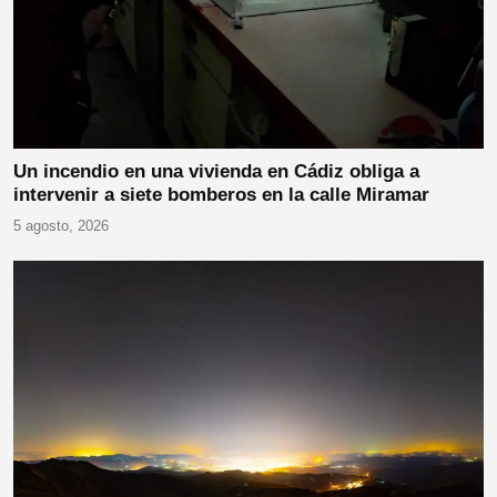
Un incendio en una vivienda en Cádiz obliga a
intervenir a siete bomberos en la calle Miramar
5 agosto, 2026