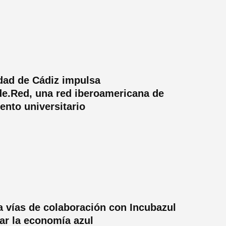
dad de Cádiz impulsa
e.Red, una red iberoamericana de
nto universitario
a vías de colaboración con Incubazul
ar la economía azul