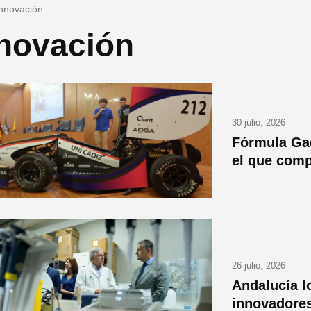
innovación
novación
30 julio, 2026
Fórmula Ga
el que comp
26 julio, 2026
Andalucía l
innovadores