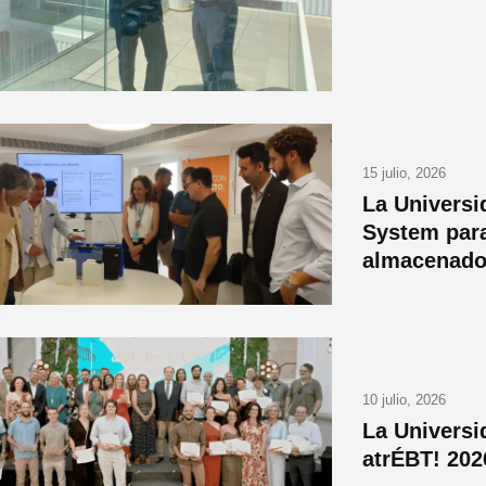
15 julio, 2026
La Universi
System par
almacenad
10 julio, 2026
La Universi
atrÉBT! 202