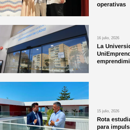
operativas
16 julio, 2026
La Universi
UniEmprend
emprendimie
15 julio, 2026
Rota estudi
para impuls