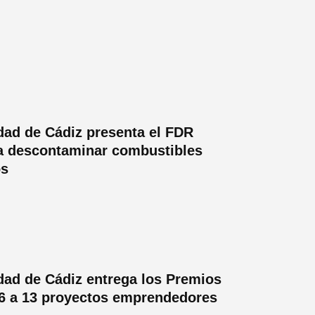
dad de Cádiz presenta el FDR
a descontaminar combustibles
os
dad de Cádiz entrega los Premios
6 a 13 proyectos emprendedores