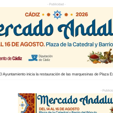
- Publicidad -
- Publici