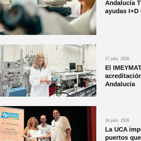
Andalucía T
ayudas I+D 
17 julio, 2026
El IMEYMAT 
acreditació
Andalucía
16 julio, 2026
La UCA impu
puertos que