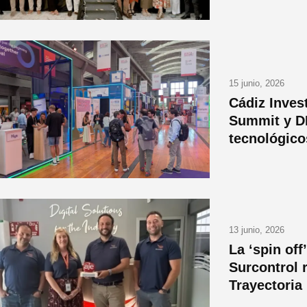
15 junio, 2026
Cádiz Inves
Summit y D
tecnológico
13 junio, 2026
La ‘spin off
Surcontrol 
Trayectoria