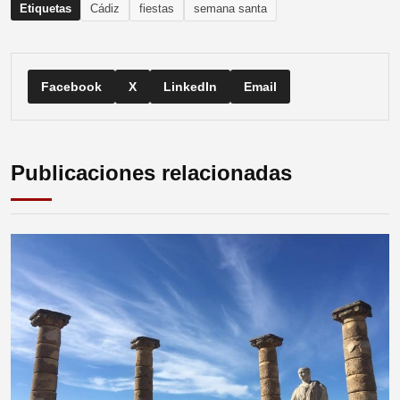
Etiquetas
Cádiz
fiestas
semana santa
Facebook
X
LinkedIn
Email
Publicaciones relacionadas