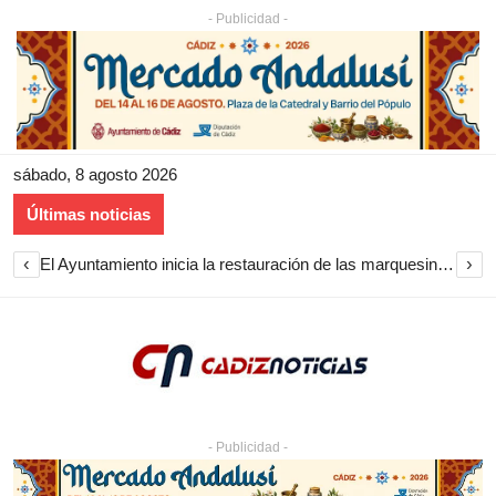
- Publicidad -
sábado, 8 agosto 2026
Últimas noticias
‹
›
El Ayuntamiento inicia la restauración de las marquesinas de Plaza Esteve para volver a instalarlas en el centro de Jerez
- Publicidad -