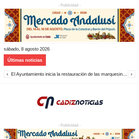
- Publicidad -
sábado, 8 agosto 2026
Últimas noticias
‹
›
El Ayuntamiento inicia la restauración de las marquesinas de Plaza Esteve para volver a instalarlas en el centro de Jerez
- Publicidad -