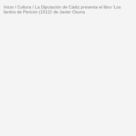
Inicio
/
Cultura
/
La Diputación de Cádiz presenta el libro ‘Los
fardos de Pericón (1512)’ de Javier Osuna