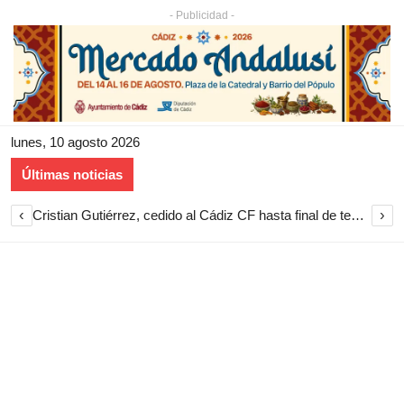
- Publicidad -
lunes, 10 agosto 2026
Últimas noticias
‹
›
Cristian Gutiérrez, cedido al Cádiz CF hasta final de temporada