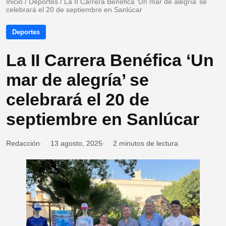
Inicio
/
Deportes
/
La II Carrera Benéfica ‘Un mar de alegría’ se
celebrará el 20 de septiembre en Sanlúcar
Deportes
La II Carrera Benéfica ‘Un
mar de alegría’ se
celebrará el 20 de
septiembre en Sanlúcar
Redacción
13 agosto, 2025
2 minutos de lectura