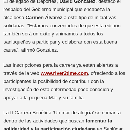
El delegado de Deportes,
David González
, destacó el
respaldo del Gobierno municipal que encabeza la
alcaldesa
Carmen Álvarez
a este tipo de iniciativas
solidarias. “Estamos convencidos de que esta edición
también será un éxito y animamos a todos los
sanluqueños a participar y colaborar con esta buena
causa”, afirmó González.
Las inscripciones para la carrera ya están abiertas a
través de la web
www.river2time.com
, ofreciendo a los
participantes la posibilidad de contribuir con la
investigación de esta enfermedad poco conocida y
apoyar a la pequeña Mar y su familia.
La II Carrera Benéfica ‘Un mar de alegría’ se enmarca
dentro de las actividades que buscan
fomentar la
solidaridad y la participación ciudadana
en Sanlúcar,