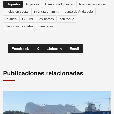
Etiquetas
Algeciras
Campo de Gibraltar
financiación social
inclusión social
infancia y familia
Junta de Andalucía
la línea
LOPIVI
los barrios
san roque
Servicios Sociales Comunitarios
Facebook
X
LinkedIn
Email
Publicaciones relacionadas