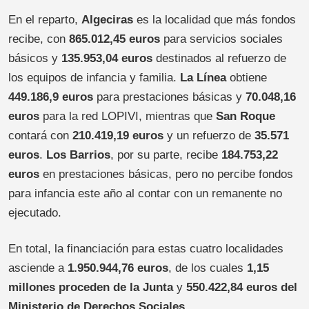
En el reparto,
Algeciras
es la localidad que más fondos
recibe, con
865.012,45 euros
para servicios sociales
básicos y
135.953,04 euros
destinados al refuerzo de
los equipos de infancia y familia.
La Línea
obtiene
449.186,9 euros
para prestaciones básicas y
70.048,16
euros
para la red LOPIVI, mientras que
San Roque
contará con
210.419,19 euros
y un refuerzo de
35.571
euros
.
Los Barrios
, por su parte, recibe
184.753,22
euros
en prestaciones básicas, pero no percibe fondos
para infancia este año al contar con un remanente no
ejecutado.
En total, la financiación para estas cuatro localidades
asciende a
1.950.944,76 euros
, de los cuales
1,15
millones proceden de la Junta
y
550.422,84 euros del
Ministerio de Derechos Sociales
.