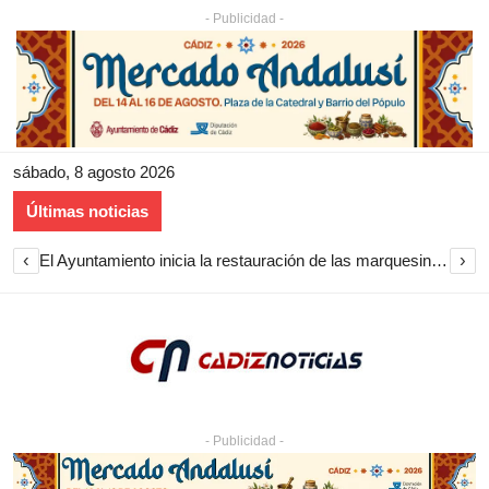
- Publicidad -
sábado, 8 agosto 2026
Últimas noticias
‹
›
El Ayuntamiento inicia la restauración de las marquesinas de Plaza Esteve para volver a instalarlas en el centro de Jerez
- Publicidad -