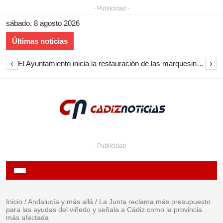
- Publicidad -
sábado, 8 agosto 2026
Últimas noticias
‹
›
El Ayuntamiento inicia la restauración de las marquesinas de Plaza Esteve para volver a instalarlas en el centro de Jerez
- Publicidad -
Inicio
/
Andalucía y más allá
/
La Junta reclama más presupuesto
para las ayudas del viñedo y señala a Cádiz como la provincia
más afectada