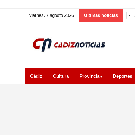
‹
viernes, 7 agosto 2026
Últimas noticias
Cádiz
Cultura
Provincia
Deportes