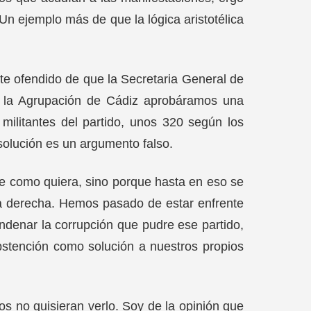
Un ejemplo más de que la lógica aristotélica
e ofendido de que la Secretaria General de
de la Agrupación de Cádiz aprobáramos una
militantes del partido, unos 320 según los
solución es un argumento falso.
e como quiera, sino porque hasta en eso se
 la derecha. Hemos pasado de estar enfrente
ondenar la corrupción que pudre ese partido,
stención como solución a nuestros propios
os no quisieran verlo. Soy de la opinión que