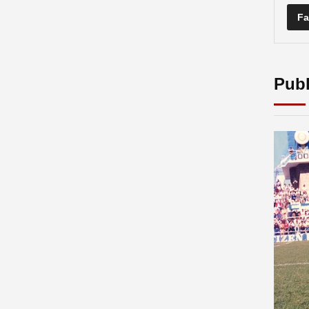
Fa
Publ