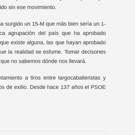
ido sin ese movimiento.
a surgido un 15-M que más bien sería un 1-
ica agrupación del país que ha aprobado
 que existe alguna, las que hayan aprobado
 que la realidad se esfume. Tomar decisones
e que no sabemos dónde nos llevará.
tamiento a tiros entre largocaballeristas y
años de exilio. Desde hace 137 años el PSOE