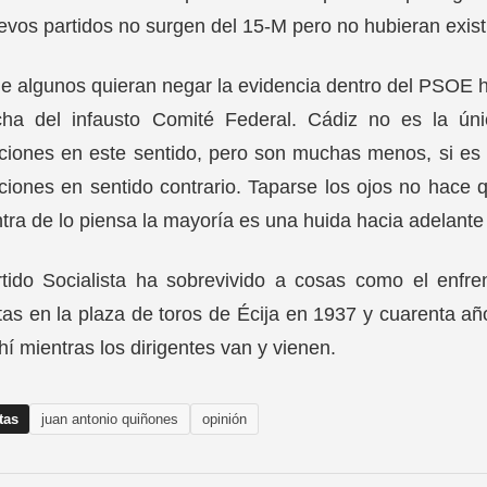
evos partidos no surgen del 15-M pero no hubieran exist
 algunos quieran negar la evidencia dentro del PSOE h
cha del infausto Comité Federal. Cádiz no es la ún
ciones en este sentido, pero son muchas menos, si es
ciones en sentido contrario. Taparse los ojos no hace
tra de lo piensa la mayoría es una huida hacia adelant
tido Socialista ha sobrevivido a cosas como el enfren
stas en la plaza de toros de Écija en 1937 y cuarenta 
hí mientras los dirigentes van y vienen.
tas
juan antonio quiñones
opinión