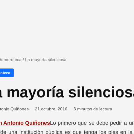
Hemeroteca
/
La mayoría silenciosa
oteca
 mayoría silencios
tonio Quiñones
21 octubre, 2016
3 minutos de lectura
Lo primero que se debe pedir a un
de una institución pública es que tenga los pies en l