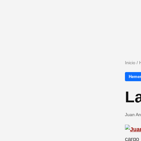
Inicio
/
Hemer
La
Juan An
cargo 