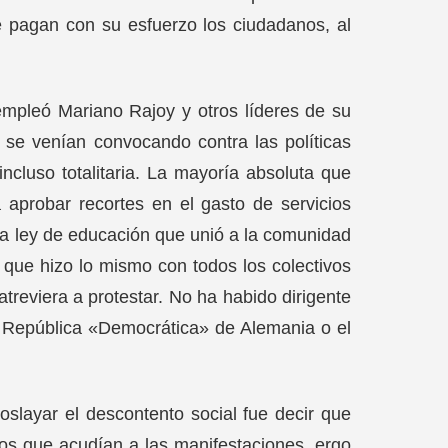
 pagan con su esfuerzo los ciudadanos, al
empleó Mariano Rajoy y otros líderes de su
e se venían convocando contra las políticas
ncluso totalitaria. La mayoría absoluta que
a aprobar recortes en el gasto de servicios
na ley de educación que unió a la comunidad
 que hizo lo mismo con todos los colectivos
 atreviera a protestar. No ha habido dirigente
a República «Democrática» de Alemania o el
slayar el descontento social fue decir que
s que acudían a las manifestaciones, ergo