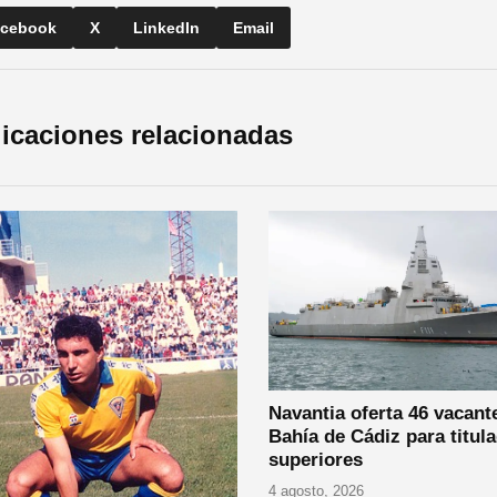
cebook
X
LinkedIn
Email
icaciones relacionadas
Navantia oferta 46 vacant
Bahía de Cádiz para titul
superiores
4 agosto, 2026