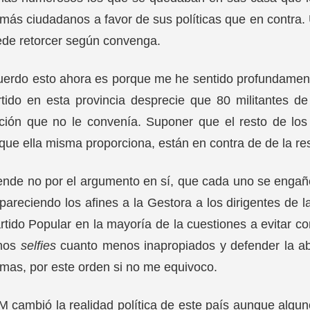
más ciudadanos a favor de sus políticas que en contra. 
ede retorcer según convenga.
uerdo esto ahora es porque me he sentido profundament
rtido en esta provincia desprecie que 80 militantes 
ción que no le convenía. Suponer que el resto de los 
que ella misma proporciona, están en contra de de la re
nde no por el argumento en sí, que cada uno se engañ
pareciendo los afines a la Gestora a los dirigentes de
rtido Popular en la mayoría de la cuestiones a evitar c
nos
selfies
cuanto menos inapropiados y defender la ab
mas, por este orden si no me equivoco.
M cambió la realidad política de este país aunque algun