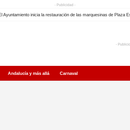
- Publicidad -
- Publici
Andalucía y más allá
Carnaval