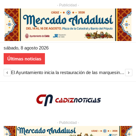
- Publicidad -
sábado, 8 agosto 2026
Últimas noticias
‹
›
El Ayuntamiento inicia la restauración de las marquesinas de Plaza Esteve para volver a instalarlas en el centro de Jerez
- Publicidad -