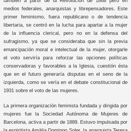
también a partir de la Revolución de 1868 pero en
medios federales, anarquistas y librepensadores. Este
primer feminismo, fuera republicano o de tendencia
libertaria, se centró en la lucha para apartar a la mujer
de la influencia clerical, pero no en la defensa del
sufragismo, ya que se consideraba que sin la previa
emancipación moral e intelectual de la mujer, otorgarle
el voto serviría para reforzar las opciones políticas
conservadoras y favorables a la Iglesia, cuestión ésta
que en el futuro generaría disputas en el seno de la
izquierda, como se vería en el debate constitucional de
1931 sobre el voto de las mujeres.
La primera organización feminista fundada y dirigida por
mujeres fue la Sociedad Autónoma de Mujeres de
Barcelona, activa a partir de 1889. Estuvo impulsada por
la espiritista Amàlia Domingo Soler, la anarquista Teresa