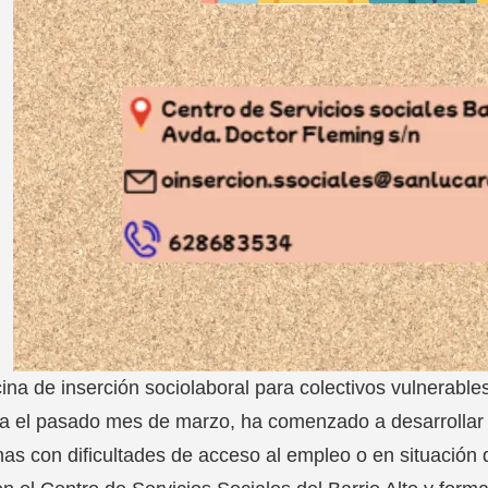
cina de inserción sociolaboral para colectivos vulnerab
a el pasado mes de marzo, ha comenzado a desarrollar 
as con dificultades de acceso al empleo o en situación de