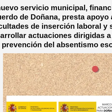
nuevo servicio municipal, financ
erdo de Doñana, presta apoyo 
icultades de inserción laboral y
arrollar actuaciones dirigidas a
a prevención del absentismo esc