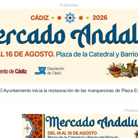
- Publicidad -
- Publici