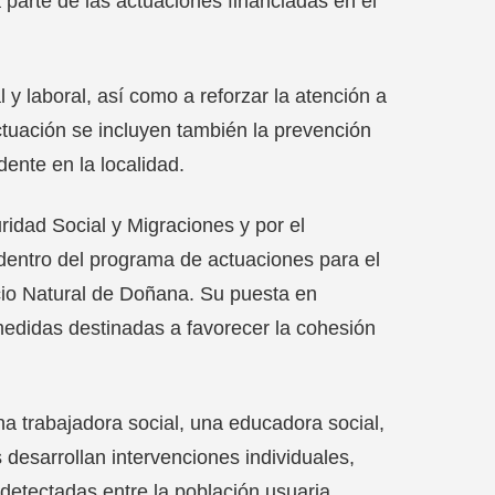
a parte de las actuaciones financiadas en el
al y laboral, así como a reforzar la atención a
ctuación se incluyen también la prevención
dente en la localidad.
uridad Social y Migraciones y por el
 dentro del programa de actuaciones para el
pacio Natural de Doñana. Su puesta en
edidas destinadas a favorecer la cohesión
na trabajadora social, una educadora social,
 desarrollan intervenciones individuales,
detectadas entre la población usuaria.