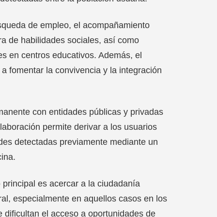
 búsqueda de empleo, el acompañamiento
ora de habilidades sociales, así como
es en centros educativos. Además, el
 fomentar la convivencia y la integración
rmanente con entidades públicas y privadas
laboración permite derivar a los usuarios
ades detectadas previamente mediante un
cina.
o principal es acercar a la ciudadanía
oral, especialmente en aquellos casos en los
 dificultan el acceso a oportunidades de