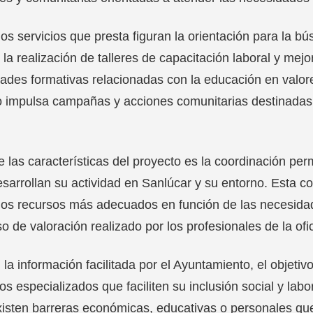
los servicios que presta figuran la orientación para la
, la realización de talleres de capacitación laboral y mej
dades formativas relacionadas con la educación en valor
 impulsa campañas y acciones comunitarias destinadas a
 las características del proyecto es la coordinación pe
sarrollan su actividad en Sanlúcar y su entorno. Esta co
 los recursos más adecuados en función de las necesid
o de valoración realizado por los profesionales de la ofi
la información facilitada por el Ayuntamiento, el objetiv
os especializados que faciliten su inclusión social y lab
isten barreras económicas, educativas o personales que