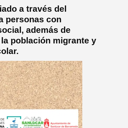
iado a través del
a personas con
 social, además de
 la población migrante y
olar.