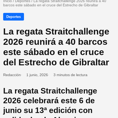
Inicio
/
Deportes
/
La regata Straitchallenge 2026 reunirá a 40
barcos este sábado en el cruce del Estrecho de Gibraltar
Deportes
La regata Straitchallenge
2026 reunirá a 40 barcos
este sábado en el cruce
del Estrecho de Gibraltar
Redacción
1 junio, 2026
3 minutos de lectura
La regata Straitchallenge
2026 celebrará este 6 de
junio su 13ª edición con