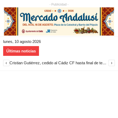
- Publicidad -
lunes, 10 agosto 2026
Últimas noticias
‹
›
Cristian Gutiérrez, cedido al Cádiz CF hasta final de temporada