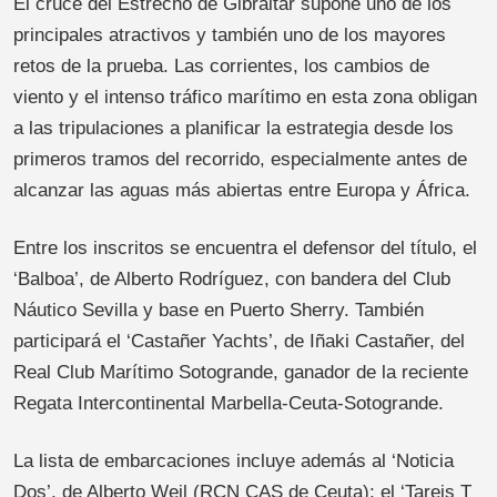
El cruce del Estrecho de Gibraltar supone uno de los
principales atractivos y también uno de los mayores
retos de la prueba. Las corrientes, los cambios de
viento y el intenso tráfico marítimo en esta zona obligan
a las tripulaciones a planificar la estrategia desde los
primeros tramos del recorrido, especialmente antes de
alcanzar las aguas más abiertas entre Europa y África.
Entre los inscritos se encuentra el defensor del título, el
‘Balboa’, de Alberto Rodríguez, con bandera del Club
Náutico Sevilla y base en Puerto Sherry. También
participará el ‘Castañer Yachts’, de Iñaki Castañer, del
Real Club Marítimo Sotogrande, ganador de la reciente
Regata Intercontinental Marbella-Ceuta-Sotogrande.
La lista de embarcaciones incluye además al ‘Noticia
Dos’, de Alberto Weil (RCN CAS de Ceuta); el ‘Tareis T