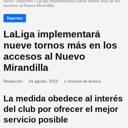
Inicio
/
Deportes
/
LaLiga implementará nueve tornos más en los
accesos al Nuevo Mirandilla
Deportes
LaLiga implementará
nueve tornos más en los
accesos al Nuevo
Mirandilla
Redacción
24 agosto, 2022
1 minutos de lectura
La medida obedece al interés
del club por ofrecer el mejor
servicio posible