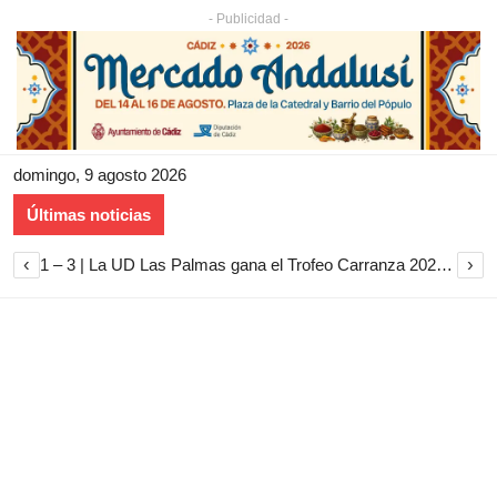
- Publicidad -
domingo, 9 agosto 2026
Últimas noticias
‹
›
1 – 3 | La UD Las Palmas gana el Trofeo Carranza 2026 tras imponerse al Cádiz CF