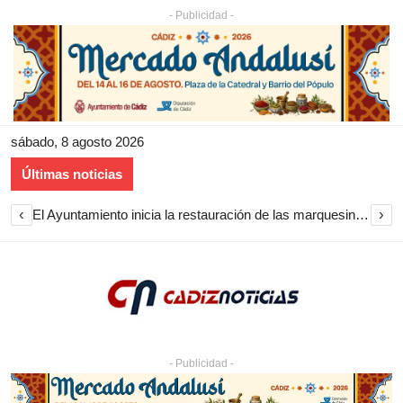
- Publicidad -
sábado, 8 agosto 2026
Últimas noticias
‹
›
El Ayuntamiento inicia la restauración de las marquesinas de Plaza Esteve para volver a instalarlas en el centro de Jerez
- Publicidad -