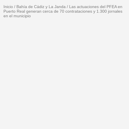
Inicio
/
Bahía de Cádiz y La Janda
/
Las actuaciones del PFEA en
Puerto Real generan cerca de 70 contrataciones y 1.300 jornales
en el municipio