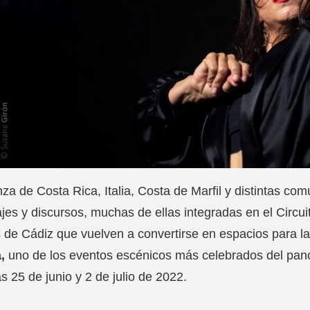
za de Costa Rica, Italia, Costa de Marfil y distintas c
jes y discursos, muchas de ellas integradas en el Circuito
 de Cádiz que vuelven a convertirse en espacios para l
a,
uno de los eventos escénicos más celebrados del pano
as 25 de junio y 2 de julio de 2022.