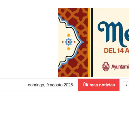
‹
domingo, 9 agosto 2026
Últimas noticias