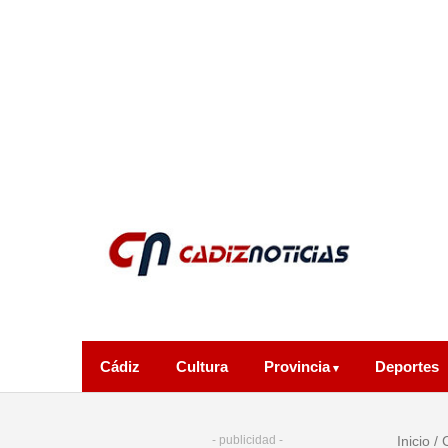
Cádiz
Cultura
Provincia
Deportes
- publicidad -
Inicio
/