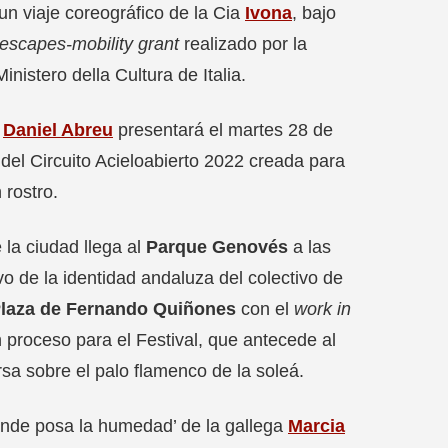
n viaje coreográfico de la Cia
Ivona
, bajo
escapes-mobility grant
realizado por la
istero della Cultura de Italia.
o
Daniel Abreu
presentará el martes 28 de
a del Circuito Acieloabierto 2022 creada para
 rostro.
 la ciudad llega al
Parque Genovés
a las
vo de la identidad andaluza del colectivo de
laza de Fernando Quiñones
con el
work in
 proceso para el Festival, que antecede al
sa sobre el palo flamenco de la soleá.
onde posa la humedad’ de la gallega
Marcia