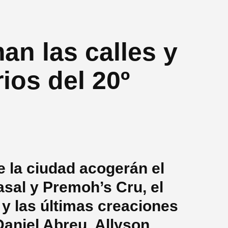
an las calles y
ios del 20º
 la ciudad acogerán el
sal y Premoh’s Cru, el
y las últimas creaciones
Daniel Abreu, Allyson