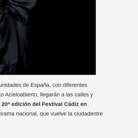
omunidades de España, con diferentes
 Acieloabierto, llegarán a las calles y
a
20ª edición del Festival
Cádiz en
rama nacional, que vuelve la ciudadentre