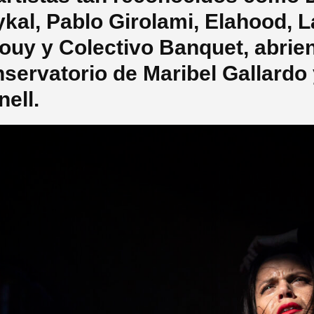
kal, Pablo Girolami, Elahood, L
ouy y Colectivo Banquet, abrie
servatorio de Maribel Gallardo 
nell.