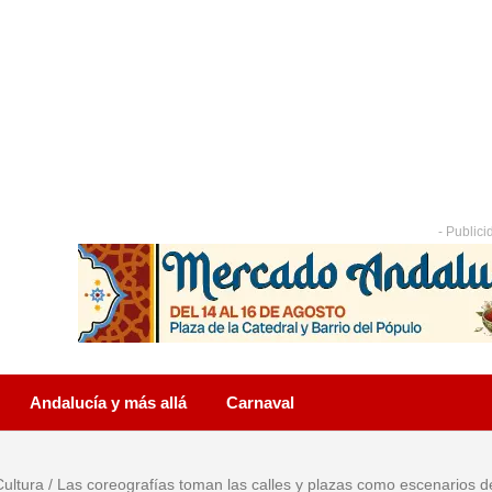
- Publici
Andalucía y más allá
Carnaval
Cultura
/
Las coreografías toman las calles y plazas como escenarios d