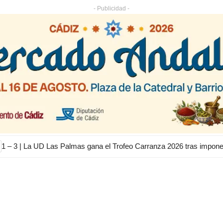
- Publicidad -
1 – 3 | La UD Las Palmas gana el Trofeo Carranza 2026 tras impon