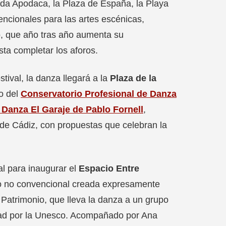
eda Apodaca, la Plaza de España, la Playa
ncionales para las artes escénicas,
vo, que año tras año aumenta su
sta completar los aforos.
tival, la danza llegará a la
Plaza de la
o del
Conservatorio Profesional de Danza
 Danza El Garaje de Pablo Fornell
,
o de Cádiz, con propuestas que celebran la
al para inaugurar el
Espacio Entre
cio no convencional creada expresamente
Patrimonio, que lleva la danza a un grupo
ad por la Unesco. Acompañado por Ana