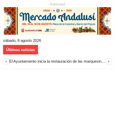
- Publicidad -
sábado, 8 agosto 2026
Últimas noticias
‹
›
El Ayuntamiento inicia la restauración de las marquesinas de Plaza Esteve para volver a instalarlas en el centro de Jerez