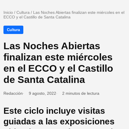
Inicio
/
Cultura
/
Las Noches Abiertas finalizan este miércoles en el
ECCO y el Castillo de Santa Catalina
Cultura
Las Noches Abiertas
finalizan este miércoles
en el ECCO y el Castillo
de Santa Catalina
Redacción
9 agosto, 2022
2 minutos de lectura
Este ciclo incluye visitas
guiadas a las exposiciones