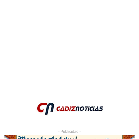
- Publicidad -