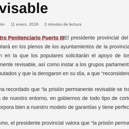
visable
ión
11 enero, 2018
2 minutos de lectura
El presidente provincial d
tará en los plenos de los ayuntamientos de la provincia
n en la que los populares solicitarán el apoyo de los
ente revisable, así como instar a los grupos parlamen
putados y que la derogaron en su día, a que “reconsider
a recordado que “la prisión permanente revisable se t
 de nuestro entorno, en gobiernos de todo tipo de corte
orpora bien a nuestro modelo de garantías y tiene perfec
mo, el presidente provincial valora que “la prisión perm