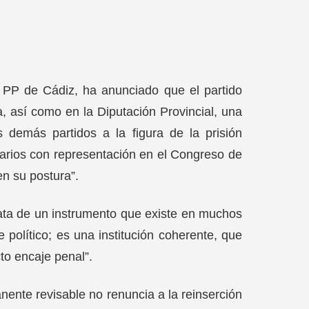
el PP de Cádiz, ha anunciado que el partido
, así como en la Diputación Provincial, una
 demás partidos a la figura de la prisión
tarios con representación en el Congreso de
en su postura”.
rata de un instrumento que existe en muchos
 político; es una institución coherente, que
to encaje penal”.
anente revisable no renuncia a la reinserción