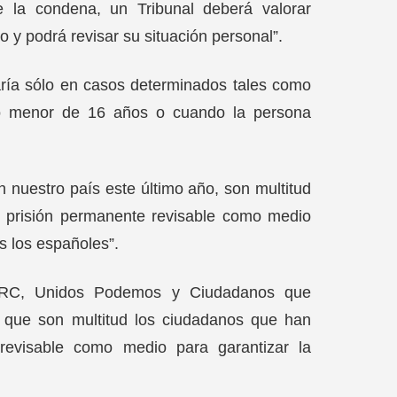
la condena, un Tribunal deberá valorar
 y podrá revisar su situación personal”.
aría sólo en casos determinados tales como
le o menor de 16 años o cuando la persona
n nuestro país este último año, son multitud
 prisión permanente revisable como medio
s los españoles”.
ERC, Unidos Podemos y Ciudadanos que
a que son multitud los ciudadanos que han
evisable como medio para garantizar la