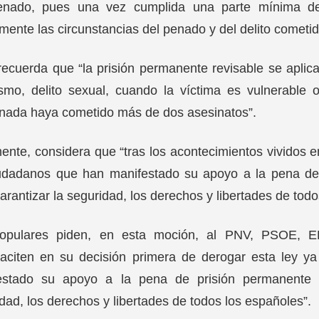
enado, pues una vez cumplida una parte mínima de 
ente las circunstancias del penado y del delito cometido
ecuerda que “la prisión permanente revisable se aplic
rismo, delito sexual, cuando la víctima es vulnerab
nada haya cometido más de dos asesinatos”.
ente, considera que “tras los acontecimientos vividos e
iudadanos que han manifestado su apoyo a la pena de
arantizar la seguridad, los derechos y libertades de todo
opulares piden, en esta moción, al PNV, PSOE, 
paciten en su decisión primera de derogar esta ley y
estado su apoyo a la pena de prisión permanente r
dad, los derechos y libertades de todos los españoles”.