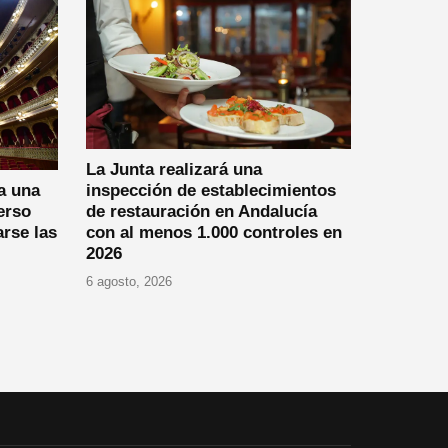
La Junta realizará una
a una
inspección de establecimientos
erso
de restauración en Andalucía
arse las
con al menos 1.000 controles en
2026
6 agosto, 2026