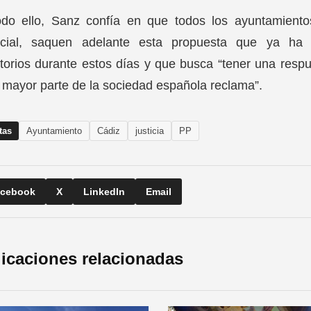
odo ello, Sanz confía en que todos los ayuntamiento
ncial, saquen adelante esta propuesta que ya ha
torios durante estos días y que busca “tener una res
 mayor parte de la sociedad española reclama”.
tas
Ayuntamiento
Cádiz
justicia
PP
cebook
X
LinkedIn
Email
icaciones relacionadas