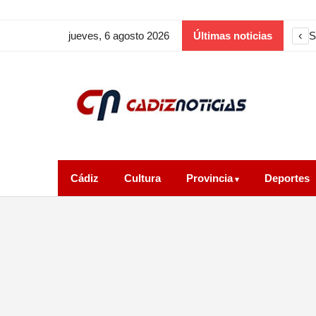
‹
S
jueves, 6 agosto 2026
Últimas noticias
Cádiz
Cultura
Provincia
Deportes