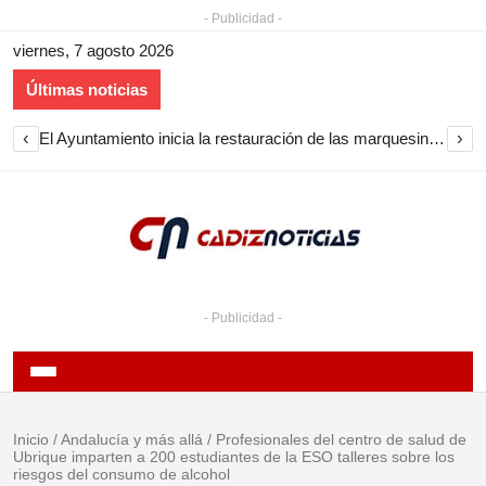
- Publicidad -
viernes, 7 agosto 2026
Últimas noticias
‹
›
El Ayuntamiento inicia la restauración de las marquesinas de Plaza Esteve para volver a instalarlas en el centro de Jerez
- Publicidad -
Inicio
/
Andalucía y más allá
/
Profesionales del centro de salud de
Ubrique imparten a 200 estudiantes de la ESO talleres sobre los
riesgos del consumo de alcohol