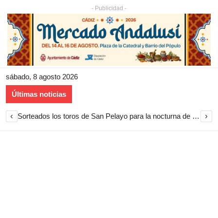
- Publicidad -
sábado, 8 agosto 2026
Últimas noticias
‹
›
Sorteados los toros de San Pelayo para la nocturna de rejones en El Puerto de Santa María