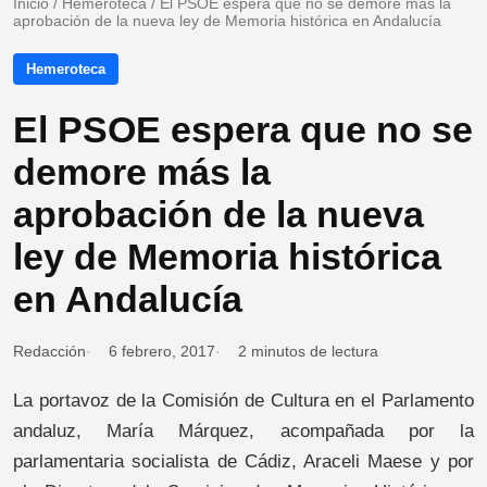
Inicio
/
Hemeroteca
/
El PSOE espera que no se demore más la
aprobación de la nueva ley de Memoria histórica en Andalucía
Hemeroteca
El PSOE espera que no se
demore más la
aprobación de la nueva
ley de Memoria histórica
en Andalucía
Redacción
6 febrero, 2017
2 minutos de lectura
La portavoz de la Comisión de Cultura en el Parlamento
andaluz, María Márquez, acompañada por la
parlamentaria socialista de Cádiz, Araceli Maese y por