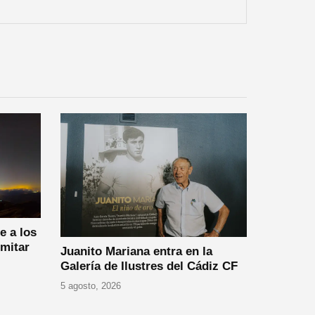
e a los
imitar
Juanito Mariana entra en la
Galería de Ilustres del Cádiz CF
5 agosto, 2026