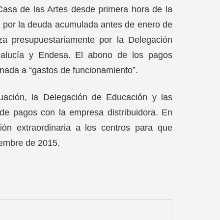
a Casa de las Artes desde primera hora de la
o por la deuda acumulada antes de enero de
iza presupuestariamente por la Delegación
ndalucía y Endesa. El abono de los pagos
inada a “gastos de funcionamiento”.
uación, la Delegación de Educación y las
 de pagos con la empresa distribuidora. En
ación extraordinaria a los centros para que
ciembre de 2015.