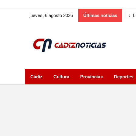
‹
E
jueves, 6 agosto 2026
Últimas noticias
Cádiz
Cultura
Provincia
Deportes