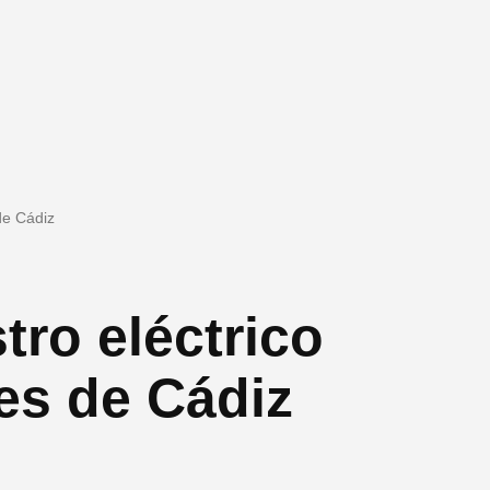
 de Cádiz
tro eléctrico
tes de Cádiz