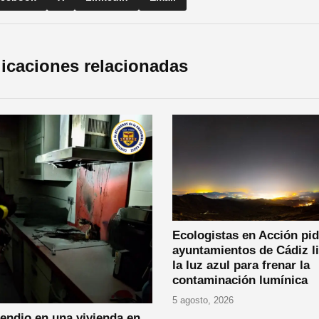
icaciones relacionadas
Ecologistas en Acción pid
ayuntamientos de Cádiz l
la luz azul para frenar la
contaminación lumínica
5 agosto, 2026
endio en una vivienda en