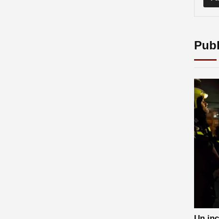
Publ
Un inc