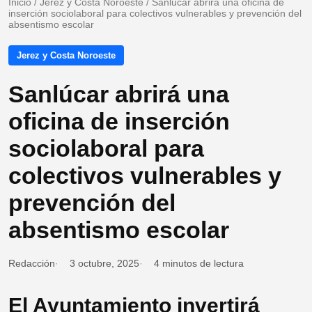
Inicio
/
Jerez y Costa Noroeste
/
Sanlúcar abrirá una oficina de
inserción sociolaboral para colectivos vulnerables y prevención del
absentismo escolar
Jerez y Costa Noroeste
Sanlúcar abrirá una
oficina de inserción
sociolaboral para
colectivos vulnerables y
prevención del
absentismo escolar
Redacción
3 octubre, 2025
4 minutos de lectura
El Ayuntamiento invertirá