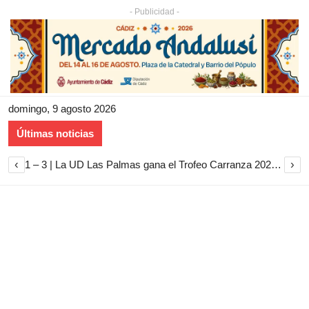
- Publicidad -
domingo, 9 agosto 2026
Últimas noticias
‹
›
1 – 3 | La UD Las Palmas gana el Trofeo Carranza 2026 tras imponerse al Cádiz CF