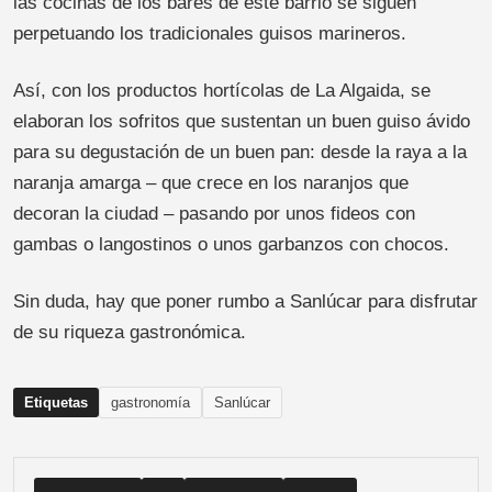
las cocinas de los bares de este barrio se siguen
perpetuando los tradicionales guisos marineros.
Así, con los productos hortícolas de La Algaida, se
elaboran los sofritos que sustentan un buen guiso ávido
para su degustación de un buen pan: desde la raya a la
naranja amarga – que crece en los naranjos que
decoran la ciudad – pasando por unos fideos con
gambas o langostinos o unos garbanzos con chocos.
Sin duda, hay que poner rumbo a Sanlúcar para disfrutar
de su riqueza gastronómica.
Etiquetas
gastronomía
Sanlúcar