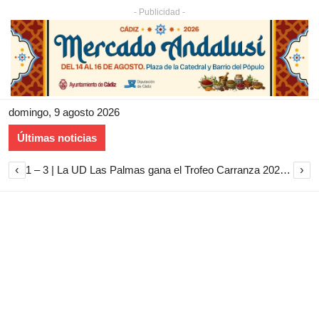
- Publicidad -
domingo, 9 agosto 2026
Últimas noticias
‹
›
1 – 3 | La UD Las Palmas gana el Trofeo Carranza 2026 tras imponerse al Cádiz CF