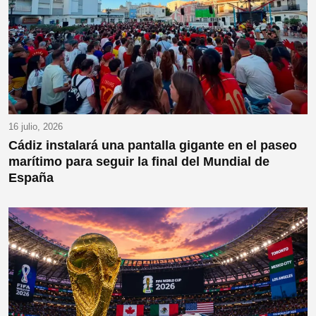
16 julio, 2026
Cádiz instalará una pantalla gigante en el paseo
marítimo para seguir la final del Mundial de
España