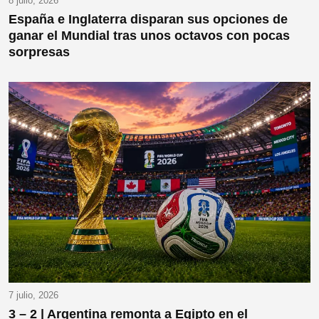
8 julio, 2026
España e Inglaterra disparan sus opciones de
ganar el Mundial tras unos octavos con pocas
sorpresas
7 julio, 2026
3 – 2 | Argentina remonta a Egipto en el