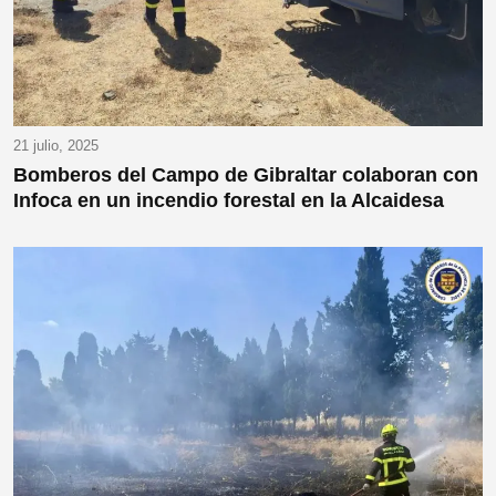
21 julio, 2025
Bomberos del Campo de Gibraltar colaboran con
Infoca en un incendio forestal en la Alcaidesa