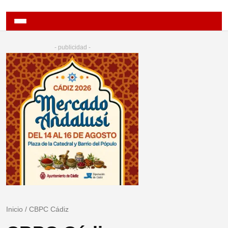
- publicidad -
Inicio
/
CBPC Cádiz