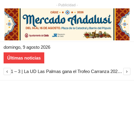
- Publicidad -
domingo, 9 agosto 2026
Últimas noticias
‹
›
1 – 3 | La UD Las Palmas gana el Trofeo Carranza 2026 tras imponerse al Cádiz CF