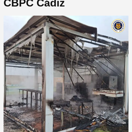
CBPC Cádiz