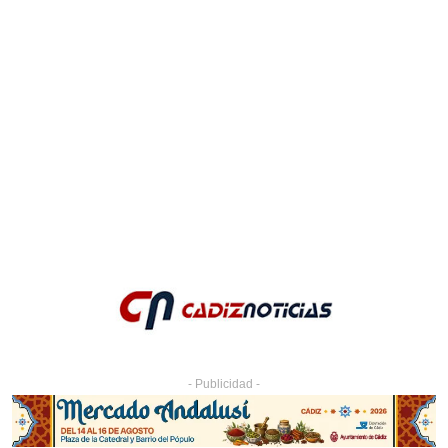
- Publicidad -