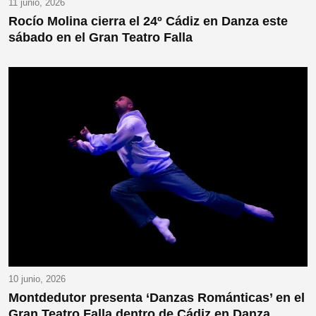
11 junio, 2026
Rocío Molina cierra el 24º Cádiz en Danza este
sábado en el Gran Teatro Falla
10 junio, 2026
Montdedutor presenta ‘Danzas Románticas’ en el
Gran Teatro Falla dentro de Cádiz en Danza