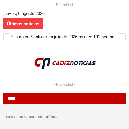
- Publicidad -
jueves, 6 agosto 2026
Últimas noticias
‹
›
El paro en Sanlúcar en julio de 2026 baja en 191 personas y encadena nueve meses de descenso
- Publicidad -
Inicio
/
danza contemporánea