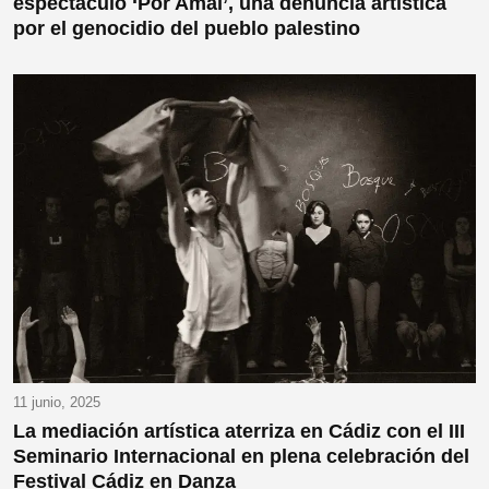
espectáculo ‘Por Amal’, una denuncia artística
por el genocidio del pueblo palestino
11 junio, 2025
La mediación artística aterriza en Cádiz con el III
Seminario Internacional en plena celebración del
Festival Cádiz en Danza