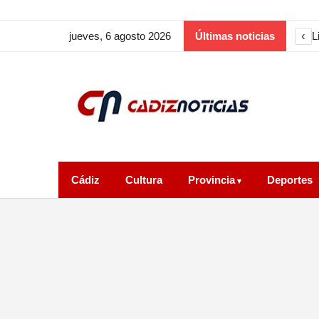
‹
E
jueves, 6 agosto 2026
Últimas noticias
Cádiz
Cultura
Provincia
Deportes