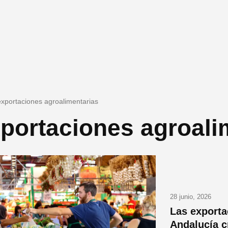
exportaciones agroalimentarias
portaciones agroali
28 junio, 2026
Las exporta
Andalucía c