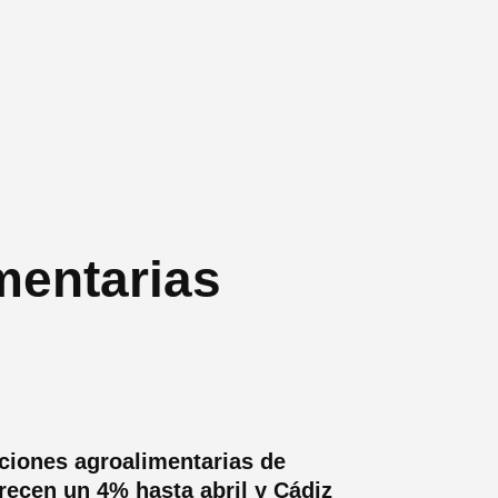
mentarias
ciones agroalimentarias de
recen un 4% hasta abril y Cádiz