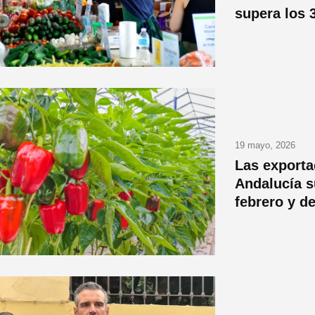
supera los 
19 mayo, 2026
Las exporta
Andalucía s
febrero y d