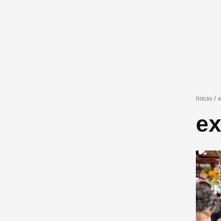
Inicio
/
ex