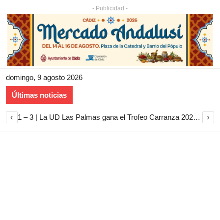
- Publicidad -
domingo, 9 agosto 2026
Últimas noticias
‹
›
1 – 3 | La UD Las Palmas gana el Trofeo Carranza 2026 tras imponerse al Cádiz CF