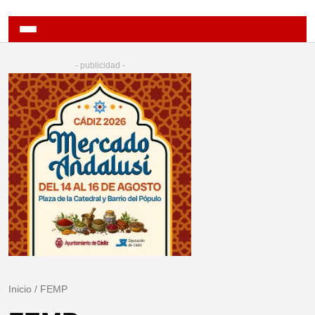
- publicidad -
Inicio
/
FEMP