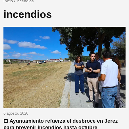
Inicio
/
incendios
incendios
6 agosto, 2026
El Ayuntamiento refuerza el desbroce en Jerez
para prevenir incendios hasta octubre