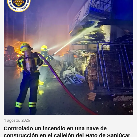
4 agosto, 2026
Controlado un incendio en una nave de
construcción en el callejón del Hato de Sanlúcar