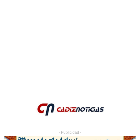
- Publicidad -