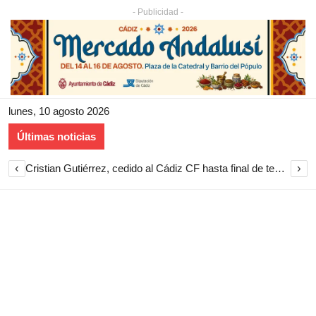
- Publicidad -
lunes, 10 agosto 2026
Últimas noticias
‹
›
La playa de Valdelagrana acoge la primera jornada del I Torneo Ciudad de El Puerto de Vóley Playa