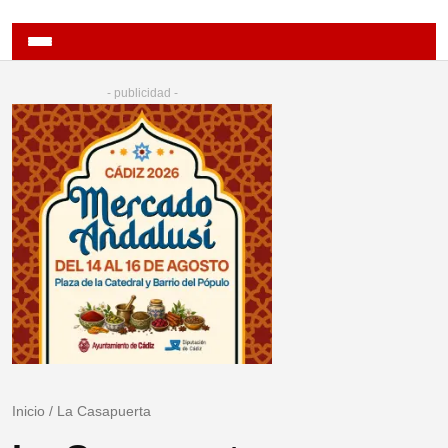
- publicidad -
Inicio
/
La Casapuerta