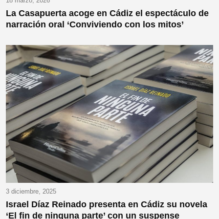
18 marzo, 2026
La Casapuerta acoge en Cádiz el espectáculo de
narración oral ‘Conviviendo con los mitos’
3 diciembre, 2025
Israel Díaz Reinado presenta en Cádiz su novela
‘El fin de ninguna parte’ con un suspense