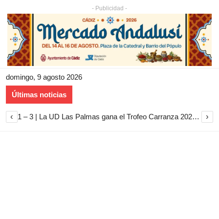
- Publicidad -
domingo, 9 agosto 2026
Últimas noticias
‹
›
1 – 3 | La UD Las Palmas gana el Trofeo Carranza 2026 tras imponerse al Cádiz CF