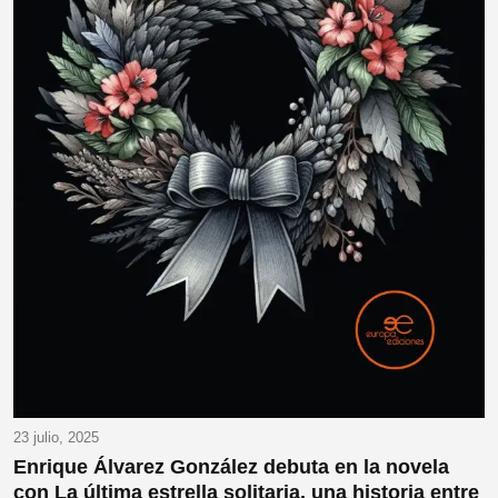
23 julio, 2025
Enrique Álvarez González debuta en la novela
con La última estrella solitaria, una historia entre