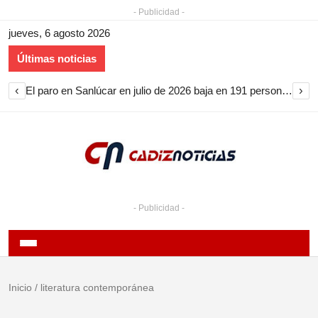
- Publicidad -
jueves, 6 agosto 2026
Últimas noticias
‹
›
El paro en Sanlúcar en julio de 2026 baja en 191 personas y encadena nueve meses de descenso
- Publicidad -
Inicio
/
literatura contemporánea