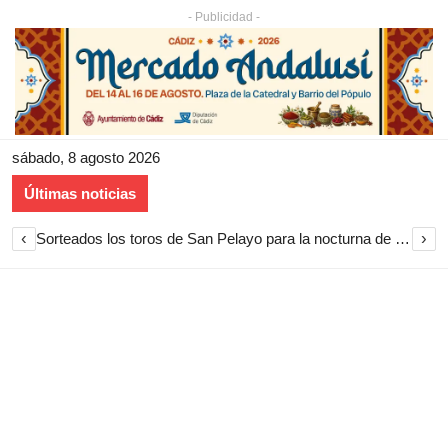
- Publicidad -
sábado, 8 agosto 2026
Últimas noticias
‹
›
Sorteados los toros de San Pelayo para la nocturna de rejones en El Puerto de Santa María