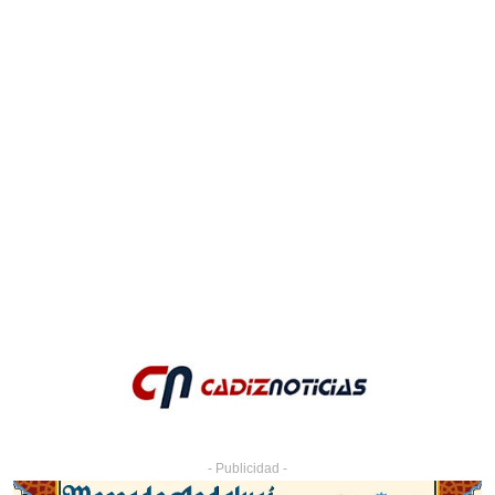
- Publicidad -