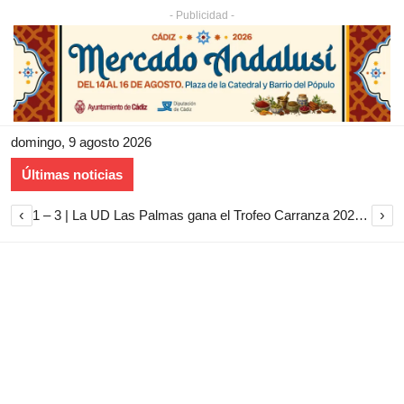
- Publicidad -
domingo, 9 agosto 2026
Últimas noticias
‹
›
1 – 3 | La UD Las Palmas gana el Trofeo Carranza 2026 tras imponerse al Cádiz CF