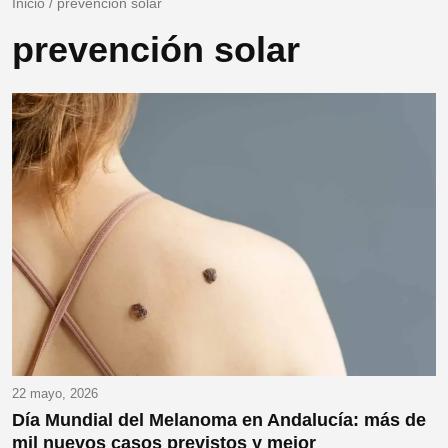
Inicio
/
prevención solar
prevención solar
22 mayo, 2026
Día Mundial del Melanoma en Andalucía: más de
mil nuevos casos previstos y mejor