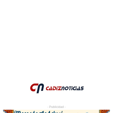
- Publicidad -