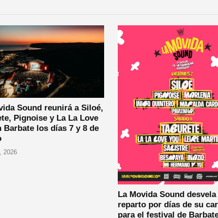
ida Sound reunirá a Siloé,
te, Pignoise y La La Love
 Barbate los días 7 y 8 de
o
, 2026
La Movida Sound desvela 
reparto por días de su car
para el festival de Barbat