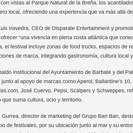
 con vistas al Parque Natural de la Breña, los acantila
ro local, ofreciendo una experiencia que va más allá de
uis Iravedra, CEO de Disparate Entertainment y promoto
ofrecer “una vivencia en plena costa atlántica que cone
, el festival incluye zonas de food trucks, espacios de r
ciones de marca, integrando gastronomía, cultura local y 
paldo institucional del Ayuntamiento de Barbate y del Pa
 junto al apoyo de marcas como Aperol, Ballantine’s 10
as.com, José Cuervo, Pepsi, Scalpers y Schweppes, ref
 que suma cultura, ocio y territorio.
Gurrea, director de marketing del Grupo Ban Ban, desta
ipo de festivales, por su ubicación junto al mar y su ent