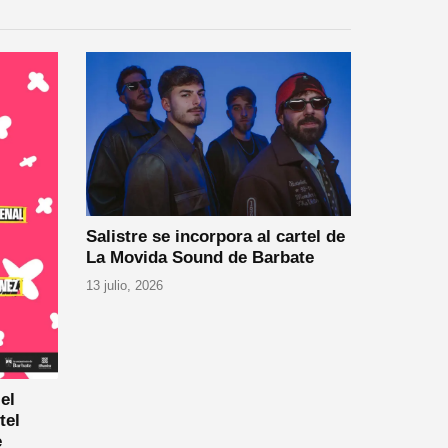
Salistre se incorpora al cartel de
La Movida Sound de Barbate
13 julio, 2026
el
tel
e