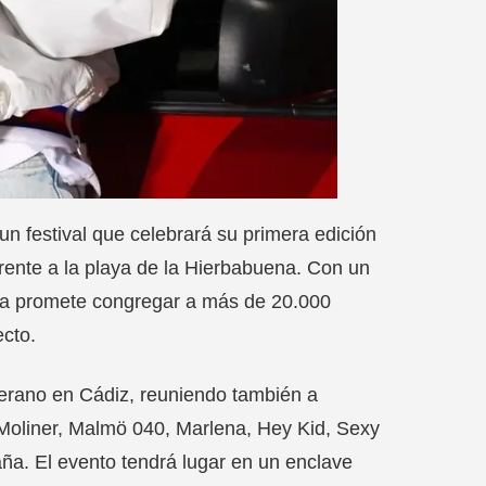
un festival que celebrará su primera edición
frente a la playa de la Hierbabuena. Con un
ita promete congregar a más de 20.000
ecto.
verano en Cádiz, reuniendo también a
 Moliner, Malmö 040, Marlena, Hey Kid, Sexy
ña. El evento tendrá lugar en un enclave