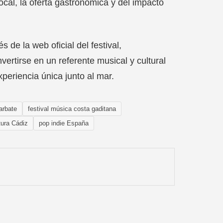
local, la oferta gastronómica y del impacto
de la web oficial del festival,
vertirse en un referente musical y cultural
experiencia única junto al mar.
arbate
festival música costa gaditana
tura Cádiz
pop indie España