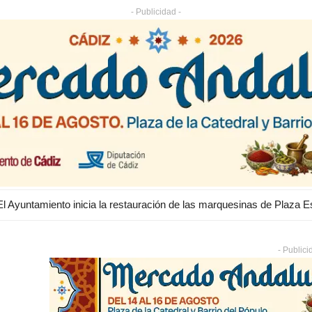
- Publicidad -
- Publici