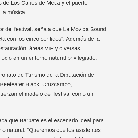
dos de Los Caños de Meca y el puerto
 la música.
r del festival, señala que La Movida Sound
cta con los cinco sentidos”. Además de la
estauración, áreas VIP y diversas
ocio en un entorno natural privilegiado.
tronato de Turismo de la Diputación de
, Beefeater Black, Cruzcampo,
uerzan el modelo del festival como un
ca que Barbate es el escenario ideal para
orno natural. “Queremos que los asistentes