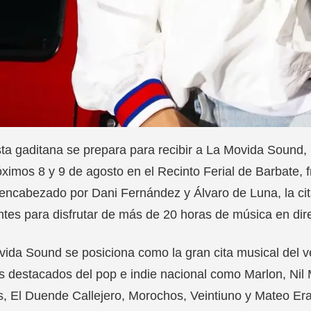
ta gaditana se prepara para recibir a La Movida Sound, 
óximos 8 y 9 de agosto en el Recinto Ferial de Barbate, 
 encabezado por Dani Fernández y Álvaro de Luna, la c
ntes para disfrutar de más de 20 horas de música en dir
ida Sound se posiciona como la gran cita musical del 
as destacados del pop e indie nacional como Marlon, Nil
, El Duende Callejero, Morochos, Veintiuno y Mateo Era