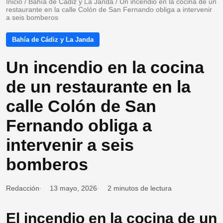
Inicio
/
Bahía de Cádiz y La Janda
/
Un incendio en la cocina de un
restaurante en la calle Colón de San Fernando obliga a intervenir
a seis bomberos
Bahía de Cádiz y La Janda
Un incendio en la cocina
de un restaurante en la
calle Colón de San
Fernando obliga a
intervenir a seis
bomberos
Redacción
13 mayo, 2026
2 minutos de lectura
El incendio en la cocina de un