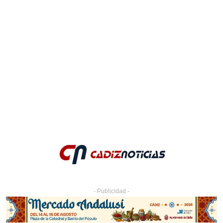
- Publicidad -