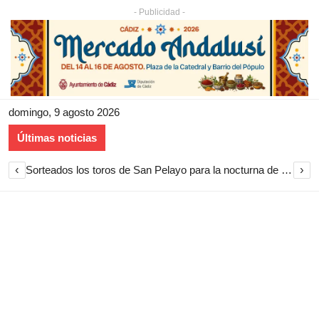
- Publicidad -
domingo, 9 agosto 2026
Últimas noticias
‹
›
Sorteados los toros de San Pelayo para la nocturna de rejones en El Puerto de Santa María