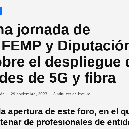
na jornada de
 FEMP y Diputació
bre el despliegue 
des de 5G y fibra
ión
29 noviembre, 2023
3 minutos de lectura
la apertura de este foro, en el 
tenar de profesionales de entid