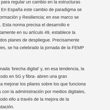
para regular un cambio en la estructuras
a. En España este cambio de paradigma se
ormación y Resiliencia; en ese marco se
 Esta norma precisa el desarrollo e
tamente en su artículo 49, establece la
ados planes de despliegue. Precisamente
ales, se ha celebrado la jornada de la FEMP
da ‘brecha digital’ y, en esa tendencia, la
todo en 5G y fibra- abren una gran
a mejorar los pilares sobre los que funciona
s con la administración por medios digitales,
odo ello a través de la mejora de la
utación.