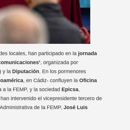
des locales, han participado en la
jornada
ecomunicaciones’
, organizada por
 y la
Diputación
. En los pormenores
roamérica
, en Cádiz- confluyen la
Oficina
ta a la FEMP, y la sociedad
Epicsa
,
a han intervenido el vicepresidente tercero de
 Administrativa de la FEMP,
José Luis