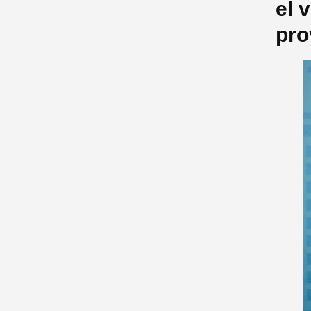
el 
pro