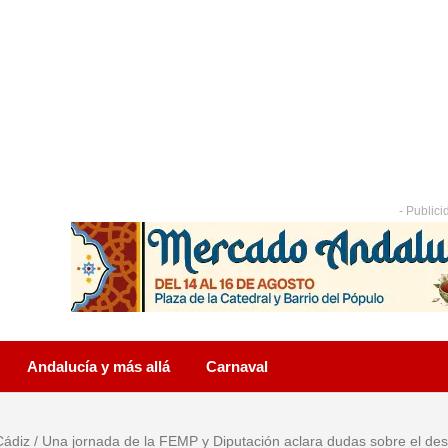
- Publici
Andalucía y más allá
Carnaval
Cádiz
/
Una jornada de la FEMP y Diputación aclara dudas sobre el des