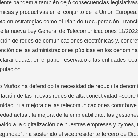
iente pandemia también dejó consecuencias legislativas 
icas y productivas en el conjunto de la Unión Europe
ta en estrategias como el Plan de Recuperación, Transf
be la nueva Ley General de Telecomunicaciones 11/2022.
ación de redes de comunicaciones electrónicas y, concre
ención de las administraciones públicas en los denomin
clarar dudas, en el papel reservado a las entidades loc
iputación.
o Muñoz ha defendido la necesidad de reducir la denomina
tación de las nuevas redes de alta conectividad –sobre 
nidad. “La mejora de las telecomunicaciones contribuye 
iedad actual: la mejora de la empleabilidad, las gestione
paldo a la digitalización de nuestras empresas y pymes, t
eguridad”, ha sostenido el vicepresidente tercero de Dip