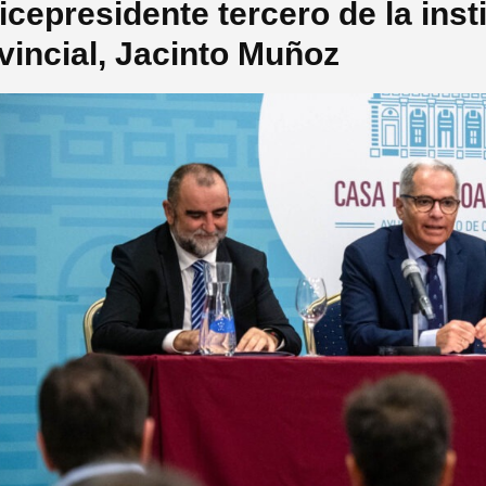
vicepresidente tercero de la inst
vincial, Jacinto Muñoz