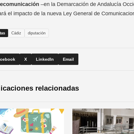
lecomunicación
–en la Demarcación de Andalucía Occi
ará el impacto de la nueva Ley General de Comunicacio
tas
Cádiz
diputación
cebook
X
LinkedIn
Email
icaciones relacionadas