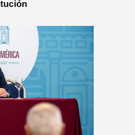
itución