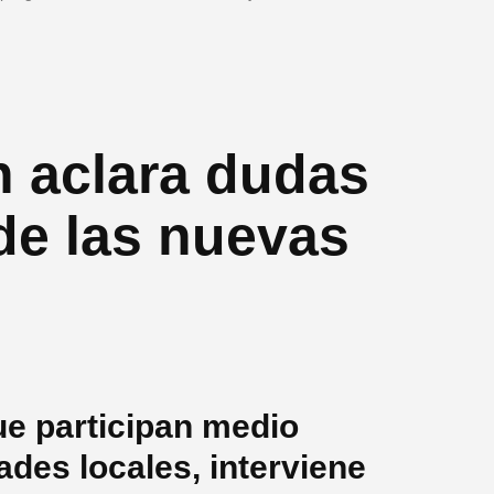
n aclara dudas
de las nuevas
que participan medio
ades locales, interviene