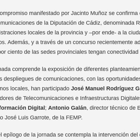
ompromiso manifestado por Jacinto Muñoz se confirma c
municaciones de la Diputación de Cádiz, denominada Re
straciones locales de la provincia y –por ende- a la ciu
os. Además, y a través de un concurso recientemente ad
por ciento de las sedes provinciales tengan conectividad a
nada comprende la exposición de diferentes planteamient
 despliegues de comunicaciones, con las oportunidades
nos locales, han participado
José Manuel Rodríguez G
ores de Telecomunicaciones e Infraestructuras Digitale
formación Digital
;
Antonio Galán
, director técnico de 
do José Luis Garrote, de la FEMP.
l epílogo de la jornada se contempla la intervención de