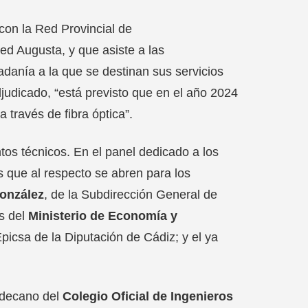
on la Red Provincial de
d Augusta, y que asiste a las
dadanía a la que se destinan sus servicios
judicado, “está previsto que en el año 2024
 través de fibra óptica”.
os técnicos. En el panel dedicado a los
 que al respecto se abren para los
onzález
, de la Subdirección General de
s del
Ministerio de Economía y
Epicsa de la Diputación de Cádiz; y el ya
l decano del
Colegio Oficial de Ingenieros