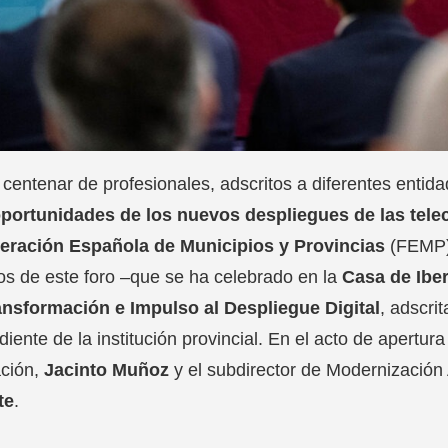
centenar de profesionales, adscritos a diferentes entida
oportunidades de los nuevos despliegues de las tel
eración Española de Municipios y Provincias
(FEMP)
os de este foro –que se ha celebrado en la
Casa de Ibe
ansformación e Impulso al Despliegue Digital
, adscri
iente de la institución provincial. En el acto de apertur
ación,
Jacinto Muñoz
y el subdirector de Modernización
te
.