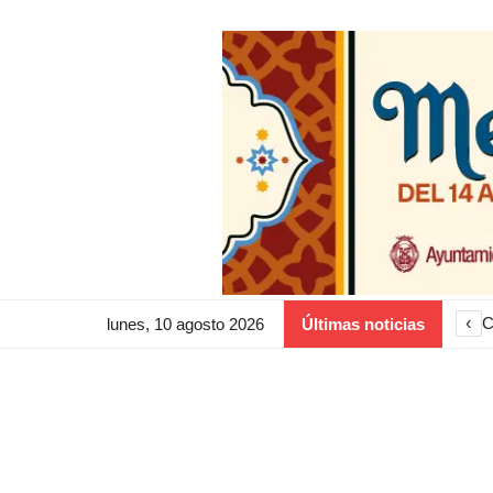
‹
C
lunes, 10 agosto 2026
Últimas noticias