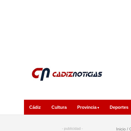
Cádiz
Cultura
Provincia
Deportes
- publicidad -
Inicio
/