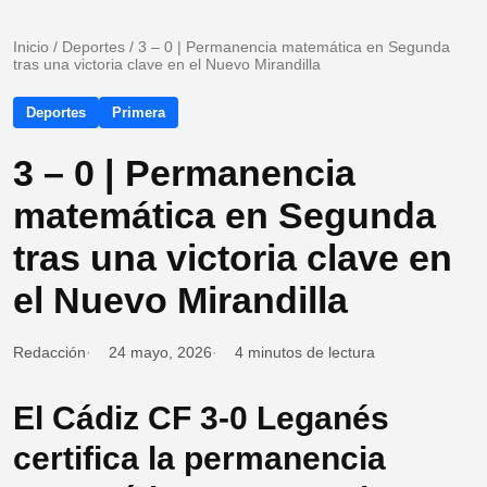
Inicio
/
Deportes
/
3 – 0 | Permanencia matemática en Segunda
tras una victoria clave en el Nuevo Mirandilla
Deportes
Primera
3 – 0 | Permanencia
matemática en Segunda
tras una victoria clave en
el Nuevo Mirandilla
Redacción
24 mayo, 2026
4 minutos de lectura
El Cádiz CF 3-0 Leganés
certifica la permanencia