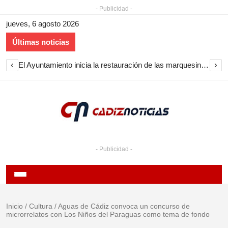
- Publicidad -
jueves, 6 agosto 2026
Últimas noticias
‹
›
El Ayuntamiento inicia la restauración de las marquesinas de Plaza Esteve para volver a instalarlas en el centro de Jerez
- Publicidad -
Inicio
/
Cultura
/
Aguas de Cádiz convoca un concurso de
microrrelatos con Los Niños del Paraguas como tema de fondo