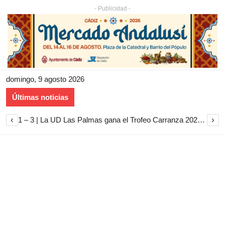
- Publicidad -
domingo, 9 agosto 2026
Últimas noticias
‹
›
1 – 3 | La UD Las Palmas gana el Trofeo Carranza 2026 tras imponerse al Cádiz CF