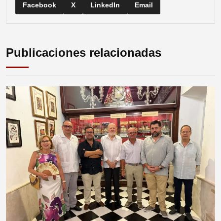
Facebook
X
LinkedIn
Email
Publicaciones relacionadas