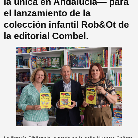
la única en Andalucía— para
el lanzamiento de la
colección infantil Rob&Ot de
la editorial Combel.