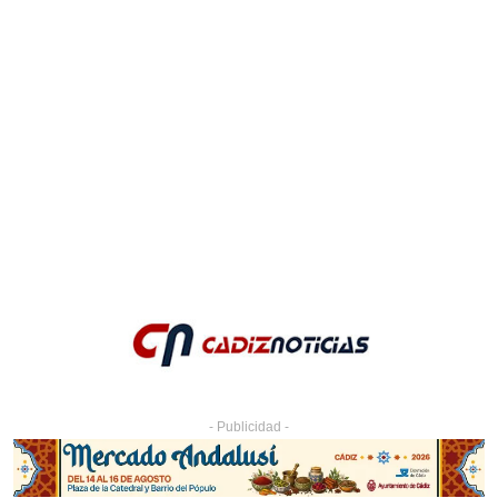
- Publicidad -