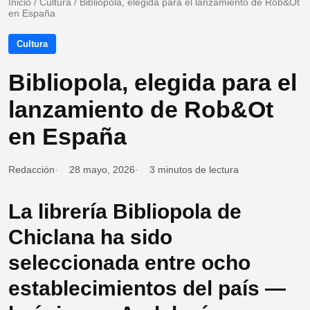
Inicio
/
Cultura
/
Bibliopola, elegida para el lanzamiento de Rob&Ot
en España
Cultura
Bibliopola, elegida para el
lanzamiento de Rob&Ot
en España
Redacción
28 mayo, 2026
3 minutos de lectura
La librería Bibliopola de
Chiclana ha sido
seleccionada entre ocho
establecimientos del país —