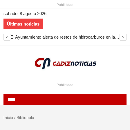
- Publicidad -
sábado, 8 agosto 2026
Últimas noticias
‹
›
El Ayuntamiento alerta de restos de hidrocarburos en la playa de Puente Mayorga
- Publicidad -
Inicio
/
Bibliopola