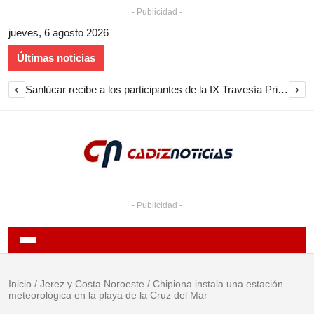
- Publicidad -
jueves, 6 agosto 2026
Últimas noticias
‹
›
Sanlúcar recibe a los participantes de la IX Travesía Primera Circunnavegación a Vela
- Publicidad -
Inicio
/
Jerez y Costa Noroeste
/
Chipiona instala una estación
meteorológica en la playa de la Cruz del Mar